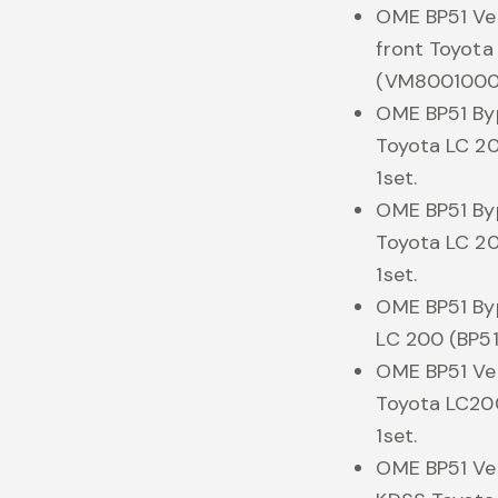
OME BP51 Veh
front Toyot
(VM80010003
OME BP51 By
Toyota LC 2
1set.
OME BP51 By
Toyota LC 2
1set.
OME BP51 By
LC 200 (BP51
OME BP51 Veh
Toyota LC2
1set.
OME BP51 Veh