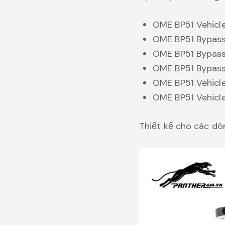
OME BP51 Vehicle
OME BP51 Bypass 
OME BP51 Bypass
OME BP51 Bypass
OME BP51 Vehicl
OME BP51 Vehicl
Thiết kế cho các dò