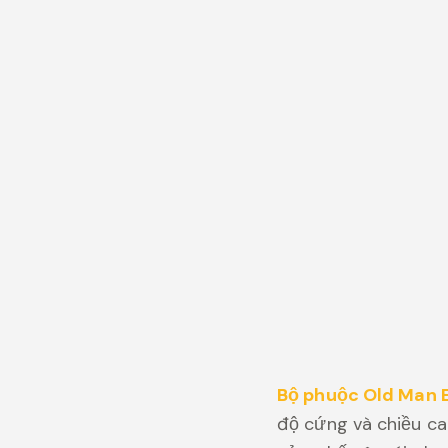
Bộ phuộc
Old Man 
độ cứng và chiều ca