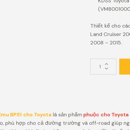
KDSS Toyota
(VM80010005
Thiết kế cho cá
Land Cruiser 20
2008 – 2015.
Emu BP51 cho Toyota
là sản phẩm
phuộc cho Toyot
o, phù hợp cho cả đường trường và off-road giúp ngư