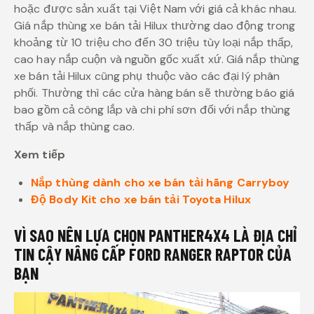
hoặc được sản xuất tại Việt Nam với giá cả khác nhau.
Giá nắp thùng xe bán tải Hilux thường dao động trong
khoảng từ 10 triệu cho đến 30 triệu tùy loại nắp thấp,
cao hay nắp cuộn và nguồn gốc xuất xứ. Giá nắp thùng
xe bán tải Hilux cũng phụ thuộc vào các đại lý phân
phối. Thường thì các cửa hàng bán sẽ thường báo giá
bao gồm cả công lắp và chi phí sơn đối với nắp thùng
thấp và nắp thùng cao.
Xem tiếp
Nắp thùng dành cho xe bán tải hãng Carryboy
Độ Body Kit cho xe bán tải Toyota Hilux
VÌ SAO NÊN LỰA CHỌN PANTHER4X4 LÀ ĐỊA CHỈ
TIN CẬY NÂNG CẤP FORD RANGER RAPTOR CỦA
BẠN