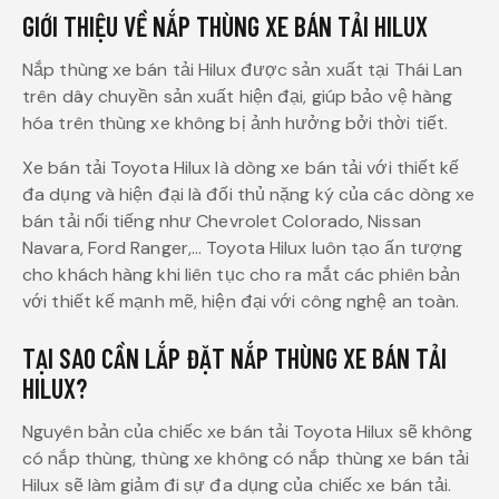
GIỚI THIỆU VỀ NẮP THÙNG XE BÁN TẢI HILUX
Nắp thùng xe bán tải Hilux được sản xuất tại Thái Lan
trên dây chuyền sản xuất hiện đại, giúp bảo vệ hàng
hóa trên thùng xe không bị ảnh hưởng bởi thời tiết.
Xe bán tải Toyota Hilux là dòng xe bán tải với thiết kế
đa dụng và hiện đại là đối thủ nặng ký của các dòng xe
bán tải nổi tiếng như Chevrolet Colorado, Nissan
Navara, Ford Ranger,… Toyota Hilux luôn tạo ấn tượng
cho khách hàng khi liên tục cho ra mắt các phiên bản
với thiết kế mạnh mẽ, hiện đại với công nghệ an toàn.
TẠI SAO CẦN LẮP ĐẶT NẮP THÙNG XE BÁN TẢI
HILUX?
Nguyên bản của chiếc xe bán tải Toyota Hilux sẽ không
có nắp thùng, thùng xe không có nắp thùng xe bán tải
Hilux sẽ làm giảm đi sự đa dụng của chiếc xe bán tải.