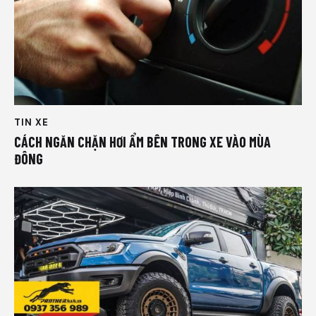
TIN XE
CÁCH NGĂN CHẶN HƠI ẨM BÊN TRONG XE VÀO MÙA
ĐÔNG