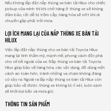
Nếu không lắp đặt nắp thùng xe bán tải Hilux cho chiếc
pickup của mình thì khi chở hàng ở thùng xe sẽ không
đảm bảo, rất dễ bị trộm cắp, hàng hóa sẽ ướt khi di
chuyển gặp phải trời mưa.
LỢI ÍCH MANG LẠI CỦA NẮP THÙNG XE BÁN TẢI
HILUX
Việc lắp đặt nắp thùng cho xe bán tải Toyota Hilux
mang lại tính thẩm mỹ, mạnh mẽ, phong cách đột phá
cho vẻ bề ngoài của xe. Nắp thùng xe bán tải Toyota
Hilux giúp bảo vệ hàng hóa, các vật dụng, đồ dùng một
cách an toàn hơn, tránh những va chạm không đáng
có xảy ra. Ngoài ra lắp nắp thùng xe bán tải Hilux còn
giúp bảo vệ được thùng xe không bị rỉ sét, luôn sạch
sẽ khỏi bụi bẩn và mưa gió.
THÔNG TIN SẢN PHẨM