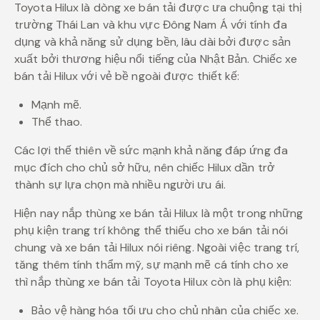
Toyota Hilux là dòng xe bán tải được ưa chuộng tại thị
trường Thái Lan và khu vực Đông Nam Á với tính đa
dụng và khả năng sử dụng bền, lâu dài bởi được sản
xuất bởi thương hiệu nổi tiếng của Nhật Bản. Chiếc xe
bán tải Hilux với vẻ bề ngoài được thiết kế:
Mạnh mẽ.
Thể thao.
Các lợi thế thiên về sức mạnh khả năng đáp ứng đa
mục đích cho chủ sở hữu, nên chiếc Hilux dần trở
thành sự lựa chọn mà nhiều người ưu ái.
Hiện nay nắp thùng xe bán tải Hilux là một trong những
phụ kiện trang trí không thể thiếu cho xe bán tải nói
chung và xe bán tải Hilux nói riêng. Ngoài việc trang trí,
tăng thêm tính thẩm mỹ, sự mạnh mẽ cá tính cho xe
thì nắp thùng xe bán tải Toyota Hilux còn là phụ kiện:
Bảo vệ hàng hóa tối ưu cho chủ nhân của chiếc xe.