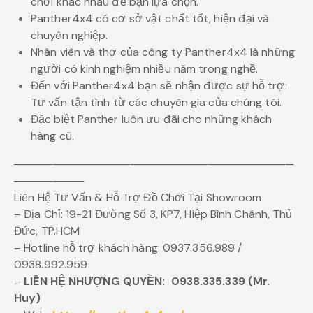
chơi khác nhau để bạn lựa chọn.
Panther4x4 có cơ sở vật chất tốt, hiện đại và
chuyên nghiệp.
Nhân viên và thợ của công ty Panther4x4 là những
người có kinh nghiệm nhiều năm trong nghề.
Đến với Panther4x4 bạn sẽ nhận được sự hỗ trợ.
Tư vấn tận tình từ các chuyên gia của chúng tôi.
Đặc biệt Panther luôn ưu đãi cho những khách
hàng cũ.
────────────────────────────────────
─────────
Liên Hệ Tư Vấn & Hỗ Trợ Đồ Chơi Tại Showroom
– Địa Chỉ: 19-21 Đường Số 3, KP7, Hiệp Bình Chánh, Thủ
Đức, TP.HCM
– Hotline hỗ trợ khách hàng: 0937.356.989 /
0938.992.959
–
LIÊN HỆ NHƯỢNG QUYỀN:
0938.335.339 (Mr.
Huy)