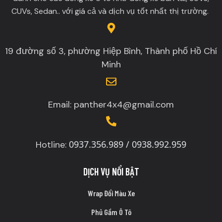
CUVs, Sedan.. với giá cả và dịch vụ tốt nhất thị trường.
19 đường số 3, phường Hiệp Bình, Thành phố Hồ Chí
Minh
Email: panther4x4@gmail.com
0937.356.989 / 0938.992.959
Hotline:
DỊCH VỤ NỔI BẬT
Wrap Đổi Màu Xe
Phủ Gầm Ô Tô