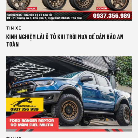
TIN XE
KINH NGHIỆM LÁI Ô TÔ KHI TRỜI MƯA ĐỂ ĐẢM BẢO AN
TOÀN