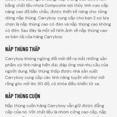
bằng chất liệu nhựa Composite sợi thủy tinh cao cấp
nâng cao độ bền chắc, được thiết kế riêng cho từng
dòng nắp thùng. Carryboy cung cấp cho bạn 2 sự lựa
chọn là nắp thùng cao có đèn và nắp thùng cao không
có đèn. Sau đây là một số hình ảnh về nắp thùng cao
xe bán tải của hãng Carryboy.
NẮP THÙNG THẤP
Carryboy không ngừng đổi mới để ra mắt những sản
phẩm có tính năng hiện đại, đáp ứng mọi nhu cầu của
người dung. Nắp thùng thấp được nhà sản xuất
Carryboy cung cấp các tính năng tuyệt vời như mở
rộng góc mở lên 90 độ, có khóa điều khiển từ xa.
NẮP THÙNG CUỘN
Nắp thùng cuộn hãng Carryboy vẫn giữ được đẳng
cấp của nó. Với chất liệu là nhôm cứng cao cấp, nắp