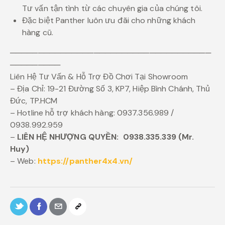
Tư vấn tận tình từ các chuyên gia của chúng tôi.
Đặc biệt Panther luôn ưu đãi cho những khách
hàng cũ.
────────────────────────────────────
─────────
Liên Hệ Tư Vấn & Hỗ Trợ Đồ Chơi Tại Showroom
– Địa Chỉ: 19-21 Đường Số 3, KP7, Hiệp Bình Chánh, Thủ
Đức, TP.HCM
– Hotline hỗ trợ khách hàng: 0937.356.989 /
0938.992.959
–
LIÊN HỆ NHƯỢNG QUYỀN:
0938.335.339 (Mr.
Huy)
– Web:
https://panther4x4.vn/