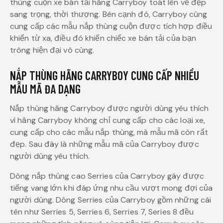
thùng cuộn xe bán tải hãng Carryboy toát lên vẻ đẹp
sang trọng, thời thượng. Bên cạnh đó, Carryboy cũng
cung cấp các mẫu nắp thùng cuộn được tích hợp điều
khiển từ xa, điều đó khiến chiếc xe bán tải của bạn
trông hiện đại vô cùng.
NẮP THÙNG HÃNG CARRYBOY CUNG CẤP NHIỀU
MẪU MÃ ĐA DẠNG
Nắp thùng hãng Carryboy được người dùng yêu thích
vì hãng Carryboy không chỉ cung cấp cho các loại xe,
cung cấp cho các mẫu nắp thùng, mà mẫu mã còn rất
đẹp. Sau đây là những mẫu mã của Carryboy được
người dùng yêu thích.
Dòng nắp thúng cao Serries của Carryboy gây được
tiếng vang lớn khi đáp ứng nhu cầu vượt mong đợi của
người dùng. Dòng Serries của Carryboy gồm những cái
tên như Serries 5, Serries 6, Serries 7, Series 8 đều