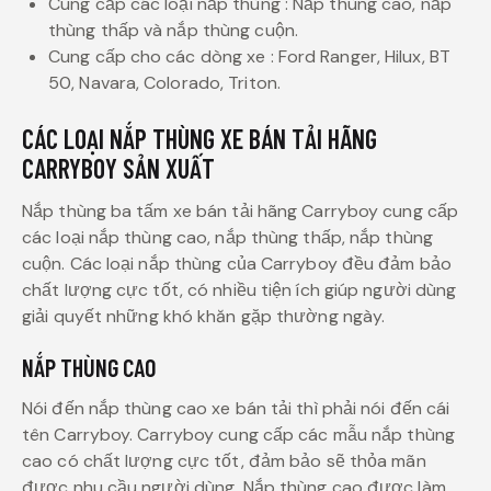
Cung cấp các loại nắp thùng : Nắp thùng cao, nắp
thùng thấp và nắp thùng cuộn.
Cung cấp cho các dòng xe : Ford Ranger, Hilux, BT
50, Navara, Colorado, Triton.
CÁC LOẠI NẮP THÙNG XE BÁN TẢI HÃNG
CARRYBOY SẢN XUẤT
Nắp thùng ba tấm xe bán tải hãng Carryboy cung cấp
các loại nắp thùng cao, nắp thùng thấp, nắp thùng
cuộn. Các loại nắp thùng của Carryboy đều đảm bảo
chất lượng cực tốt, có nhiều tiện ích giúp người dùng
giải quyết những khó khăn gặp thường ngày.
NẮP THÙNG CAO
Nói đến nắp thùng cao xe bán tải thì phải nói đến cái
tên Carryboy. Carryboy cung cấp các mẫu nắp thùng
cao có chất lượng cực tốt, đảm bảo sẽ thỏa mãn
được nhu cầu người dùng. Nắp thùng cao được làm