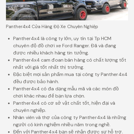
Panther4x4 Cửa Hàng Độ Xe Chuyên Nghiệp
Panther4x4 là công ty lớn, uy tín tại Tp HCM
chuyên độ đồ chơi xe Ford Ranger. Đã và đang
được nhiều khách hàng tin tưởng.
Panther4x4 cam đoan bán hàng có chất lượng tốt
nhất với giá tốt nhất thị trường.
Đặc biệt mọi sản phẩm mua tại công ty Panther4x4
đều được bảo hành.
Panther4x4 có đa dạng mẫu mã và các món đồ
chơi khác nhau để bạn lựa chọn.
Panther4x4 có cơ sở vật chất tốt, hiện đại và
chuyên nghiệp.
Nhân viên và thợ của công ty Panther4x4 là những
người có kinh nghiệm nhiều năm trong nghề.
Đến với Panther4x4 bạn sẽ nhận được sự hỗ trợ.