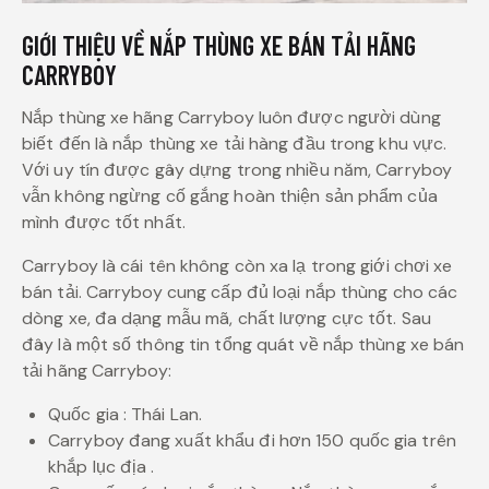
GIỚI THIỆU VỀ NẮP THÙNG XE BÁN TẢI HÃNG
CARRYBOY
Nắp thùng xe hãng Carryboy luôn được người dùng
biết đến là nắp thùng xe tải hàng đầu trong khu vực.
Với uy tín được gây dựng trong nhiều năm, Carryboy
vẫn không ngừng cố gắng hoàn thiện sản phẩm của
mình được tốt nhất.
Carryboy là cái tên không còn xa lạ trong giới chơi xe
bán tải. Carryboy cung cấp đủ loại nắp thùng cho các
dòng xe, đa dạng mẫu mã, chất lượng cực tốt. Sau
đây là một số thông tin tổng quát về nắp thùng xe bán
tải hãng Carryboy:
Quốc gia : Thái Lan.
Carryboy đang xuất khẩu đi hơn 150 quốc gia trên
khắp lục địa .