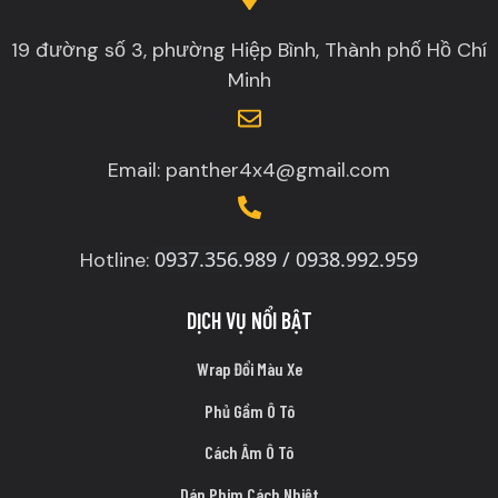
19 đường số 3, phường Hiệp Bình, Thành phố Hồ Chí
Minh
Email: panther4x4@gmail.com
0937.356.989 / 0938.992.959
Hotline:
DỊCH VỤ NỔI BẬT
Wrap Đổi Màu Xe
Phủ Gầm Ô Tô
Cách Âm Ô Tô
Dán Phim Cách Nhiệt