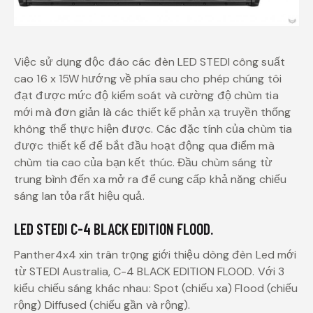
Việc sử dụng độc đáo các đèn LED STEDI công suất
cao 16 x 15W hướng về phía sau cho phép chúng tôi
đạt được mức độ kiểm soát và cường độ chùm tia
mới mà đơn giản là các thiết kế phản xạ truyền thống
không thể thực hiện được. Các đặc tính của chùm tia
được thiết kế để bắt đầu hoạt động qua điểm mà
chùm tia cao của bạn kết thúc. Đầu chùm sáng từ
trung bình đến xa mở ra để cung cấp khả năng chiếu
sáng lan tỏa rất hiệu quả.
LED STEDI C-4 BLACK EDITION FLOOD.
Panther4x4 xin trân trọng giới thiệu dòng đèn Led mới
từ STEDI Australia, C-4 BLACK EDITION FLOOD. Với 3
kiểu chiếu sáng khác nhau: Spot (chiếu xa) Flood (chiếu
rộng) Diffused (chiếu gần và rộng).