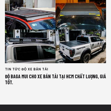
TIN TỨC ĐỘ XE BÁN TẢI
ĐỘ BAGA MUI CHO XE BÁN TẢI TẠI HCM CHẤT LƯỢNG, GIÁ
TỐT.