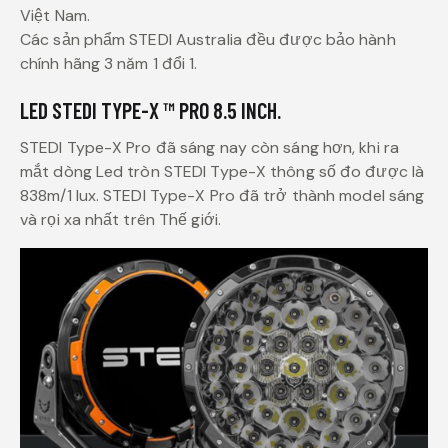
Việt Nam.
Các sản phẩm STEDI Australia đều được bảo hành
chính hãng 3 năm 1 đổi 1.
LED STEDI TYPE-X ™ PRO 8.5 INCH.
STEDI Type-X Pro đã sáng nay còn sáng hơn, khi ra
mắt dòng Led tròn STEDI Type-X thông số đo được là
838m/1 lux. STEDI Type-X Pro đã trở thành model sáng
và rọi xa nhất trên Thế giới.