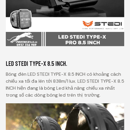
LED STEDI TYPE-X 8.5 INCH.
Bóng đèn LED STEDI TYPE-X 8.5 INCH có khoảng cách
chiếu xa tối đa lên tới 838m/1 lux. LED STEDI TYPE-X 8.5
INCH hiện đang là bóng Led khả năng chiếu xa nhất
trong số các dòng bóng led trên thị trường.