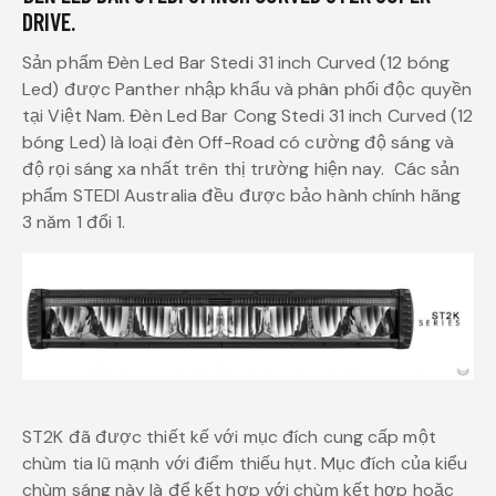
DRIVE.
Sản phẩm Đèn Led Bar Stedi 31 inch Curved (12 bóng
Led) được Panther nhập khẩu và phân phối độc quyền
tại Việt Nam. Đèn Led Bar Cong Stedi 31 inch Curved (12
bóng Led) là loại đèn Off-Road có cường độ sáng và
độ rọi sáng xa nhất trên thị trường hiện nay. Các sản
phẩm STEDI Australia đều được bảo hành chính hãng
3 năm 1 đổi 1.
ST2K đã được thiết kế với mục đích cung cấp một
chùm tia lũ mạnh với điểm thiếu hụt. Mục đích của kiểu
chùm sáng này là để kết hợp với chùm kết hợp hoặc