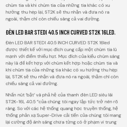
chùm tia và khi chùm tia của những tia khác có xu
hướng thu hẹp lại, ST2K sẽ thu nhận và đưa nó ra
ngoài, thậm chí còn chiếu sáng cả vai đường.
ĐÈN LED BAR STEDI 40.5 INCH CURVED ST2K 16LED.
Đèn LED BAR STEDI 40.5 INCH CURVED ST2K 16led
được thiết kế với mục đích cung cấp một chùm tia lũ
mạnh với điểm thiếu hụt. Mục đích của kiểu chùm sáng
này là để kết hợp với chùm kết hợp hoặc chùm tia và
khi chùm tia của những tia khác có xu hướng thu hẹp
lại, ST2K sẽ thu nhận và đưa nó ra ngoài, thậm chí còn
chiếu sáng cả vai đường.
Nhấn nút ‘bật’ và phả hệ của thanh đèn LED siêu lái
ST2K-16L 40.5 ”của chúng tôi ngay lập tức trở nên rõ
ràng. So với các hệ thống quang học truyền thống, hệ
thống phản xạ Super-Drive cải tiến của chúng tôi mang
lại cường độ ánh sáng chưa từng có ở phạm vi trung