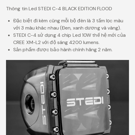
Thông tin Led STEDI C-4 BLACK EDITION FLOOD
Đặc biệt đi kèm cũng mỗi bộ đèn là 3 tấm lọc màu
với 3 màu khác nhau (Đen, xanh dương và vàng).
STEDI C-4 sử dụng 4 chip Led 10W thế hệ mới của
CREE XM-L2 với độ sáng 4200 lumens.
Sản phẩm được bảo hành chính hãng 2 năm.