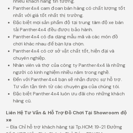
nhiều khách hàng tin tưởng.
Panther4x4 cam đoan bán hàng có chất lượng tốt
nhất với giá tốt nhất thị trường.
Đặc biệt mọi sản phẩm độ tại trung tâm độ xe bán
tải Panther4x4 đều được bảo hành.
Panther4x4 có đa dạng mẫu mã và các món đồ
chơi khác nhau để bạn lựa chọn.
Panther4x4 có cơ sở vật chất tốt, hiện đại và
chuyên nghiệp.
Nhân viên và thợ của công ty Panther4x4 là những
người có kinh nghiệm nhiều năm trong nghề.
Đến với Panther4x4 bạn sẽ nhận được sự hỗ trợ.
Tư vấn tận tình từ các chuyên gia của chúng tôi.
Đặc biệt Panther4x4 luôn ưu đãi cho những khách
hàng cũ.
Liên Hệ Tư Vấn & Hỗ Trợ Đồ Chơi Tại Showroom độ
xe
– Địa Chỉ hỗ trợ khách hàng tại Tp.HCM: 19-21 Đường