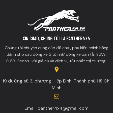
XIN CHÀO, CHÚNG TÔI LÀ PANTHER4X4
Chúng tôi chuyên cung cấp đồ chơi, phụ kiện chính hãng
dành cho các dòng xe ô tô như dòng xe bán tải, SUVs,
CUVs, Sedan.. với giá cả và dịch vụ tốt nhất thị trường.
19 đường số 3, phường Hiệp Bình, Thành phố Hồ Chí
Minh
Email: panther4x4@gmail.com