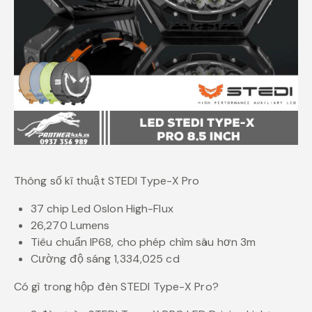
Thông số kĩ thuật STEDI Type-X Pro
37 chip Led Oslon High-Flux
26,270 Lumens
Tiêu chuẩn IP68, cho phép chìm sâu hơn 3m
Cường độ sáng 1,334,025 cd
Có gì trong hộp đèn STEDI Type-X Pro?