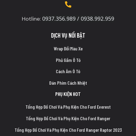
0937.356.989 / 0938.992.959
Hotline:
DỊCH VỤ NỔI BẬT
Wrap Đổi Màu Xe
Phủ Gầm Ô Tô
Cách Âm Ô Tô
Dán Phim Cách Nhiệt
PHỤ KIỆN HOT
Tổng Hợp Đồ Chơi Và Phụ Kiện Cho Ford Everest
Tổng Hợp Đồ Chơi Và Phụ Kiện Cho Ford Ranger
Tổng Hợp Đồ Chơi Và Phụ Kiện Cho Ford Ranger Raptor 2023