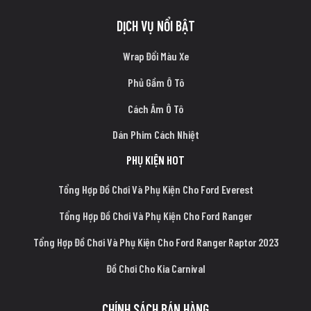
DỊCH VỤ NỔI BẬT
Wrap Đổi Màu Xe
Phủ Gầm Ô Tô
Cách Âm Ô Tô
Dán Phim Cách Nhiệt
PHỤ KIỆN HOT
Tổng Hợp Đồ Chơi Và Phụ Kiện Cho Ford Everest
Tổng Hợp Đồ Chơi Và Phụ Kiện Cho Ford Ranger
Tổng Hợp Đồ Chơi Và Phụ Kiện Cho Ford Ranger Raptor 2023
Đồ Chơi Cho Kia Carnival
CHÍNH SÁCH BÁN HÀNG