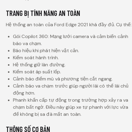
TRANG BỊ TÍNH NĂNG AN TOÀN
Hệ thống an toàn của Ford Edge 2021 khá đầy đủ. Cụ thể:
Gói Copilot 360: Mạng lưới camera và cảm biến cảnh
báo va chạm.
Báo hiệu khi phát hiện vật cản.
Kiểm soát hành trình.
Hệ thống giữ làn đường.
Kiểm soát áp suất lốp.
Cảnh báo điểm mù và phương tiện cắt ngang.
Cảnh báo va chạm trước giúp người lái có thể lái chủ
động hơn.
Phanh khẩn cấp tự động trong trường hợp xảy ra va
chạm bất ngờ. Điều này giúp xe tự phanh với lực vừa
để không bị sa đà mất an toàn.
THÔNG SỐ CƠ BẢN