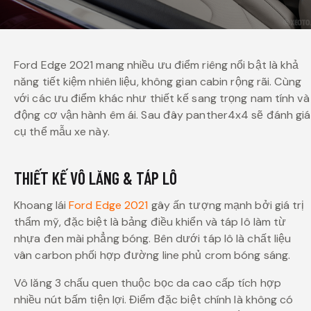
Ford Edge 2021 mang nhiều ưu điểm riêng nổi bật là khả
năng tiết kiệm nhiên liệu, không gian cabin rộng rãi. Cùng
với các ưu điểm khác như thiết kế sang trọng nam tính và
động cơ vận hành êm ái. Sau đây panther4x4 sẽ đánh giá
cụ thể mẫu xe này.
THIẾT KẾ VÔ LĂNG & TÁP LÔ
Khoang lái
Ford Edge 2021
gây ấn tượng mạnh bởi giá trị
thẩm mỹ, đặc biệt là bảng điều khiển và táp lô làm từ
nhựa đen mài phẳng bóng. Bên dưới táp lô là chất liệu
vân carbon phối hợp đường line phủ crom bóng sáng.
Vô lăng 3 chấu quen thuộc bọc da cao cấp tích hợp
nhiều nút bấm tiện lợi. Điểm đặc biệt chính là không có