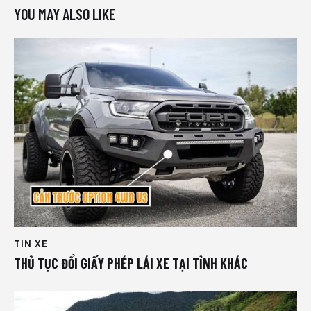
YOU MAY ALSO LIKE
TIN XE
THỦ TỤC ĐỔI GIẤY PHÉP LÁI XE TẠI TỈNH KHÁC