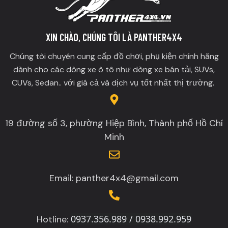
XIN CHÀO, CHÚNG TÔI LÀ PANTHER4X4
Chúng tôi chuyên cung cấp đồ chơi, phụ kiện chính hãng
dành cho các dòng xe ô tô như dòng xe bán tải, SUVs,
CUVs, Sedan.. với giá cả và dịch vụ tốt nhất thị trường.
19 đường số 3, phường Hiệp Bình, Thành phố Hồ Chí
Minh
Email: panther4x4@gmail.com
0937.356.989 / 0938.992.959
Hotline: