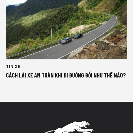
TIN XE
CÁCH LÁI XE AN TOÀN KHI ĐI ĐƯỜNG ĐỒI NHƯ THẾ NÀO?