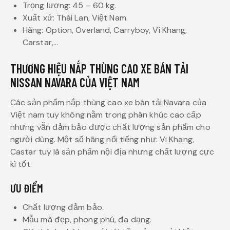
Trọng lượng: 45 – 60 kg.
Xuất xứ: Thái Lan, Việt Nam.
Hãng: Option, Overland, Carryboy, Vi Khang,
Carstar,…
THƯƠNG HIỆU NẮP THÙNG CAO XE BÁN TẢI
NISSAN NAVARA CỦA VIỆT NAM
Các sản phẩm nắp thùng cao xe bán tải Navara của
Việt nam tuy không nằm trong phân khúc cao cấp
nhưng vẫn đảm bảo được chất lượng sản phẩm cho
người dùng. Một số hãng nổi tiếng như: Vi Khang,
Castar tuy là sản phẩm nội địa nhưng chất lượng cực
kì tốt.
ƯU ĐIỂM
Chất lượng đảm bảo.
Mẫu mã đẹp, phong phú, đa dạng.