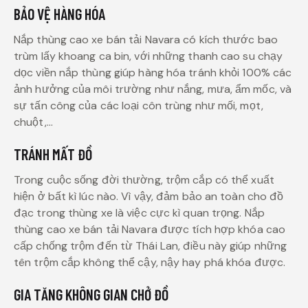
BẢO VỆ HÀNG HÓA
Nắp thùng cao xe bán tải Navara có kích thước bao
trùm lấy khoang ca bin, với những thanh cao su chạy
dọc viền nắp thùng giúp hàng hóa tránh khỏi 100% các
ảnh hưởng của môi trường như nắng, mưa, ẩm mốc, và
sự tấn công của các loại côn trùng như mối, mọt,
chuột,…
TRÁNH MẤT ĐỒ
Trong cuộc sống đời thường, trộm cắp có thể xuất
hiện ở bất kì lúc nào. Vì vậy, đảm bảo an toàn cho đồ
đạc trong thùng xe là việc cực kì quan trọng. Nắp
thùng cao xe bán tải Navara được tích hợp khóa cao
cấp chống trộm đến từ Thái Lan, điều này giúp những
tên trộm cắp không thể cậy, nậy hay phá khóa được.
GIA TĂNG KHÔNG GIAN CHỞ ĐỒ