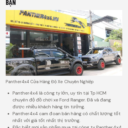
BẠN
Panther4x4 Cửa Hàng Độ Xe Chuyên Nghiệp
Panther4x4 là công ty lớn, uy tín tại Tp HCM
chuyên độ đồ chơi xe Ford Ranger. Đã và đang
được nhiều khách hàng tin tưởng.
Panther4x4 cam đoan bán hàng có chất lượng tốt
nhất với giá tốt nhất thị trường.
Đặc biệt mọi sản phẩm mua tại công ty Panther4x4