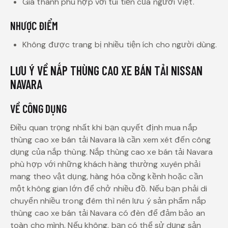
Giá thành phù hợp với túi tiền của người Việt.
NHƯỢC ĐIỂM
Không được trang bị nhiều tiện ích cho người dùng.
LƯU Ý VỀ NẮP THÙNG CAO XE BÁN TẢI NISSAN
NAVARA
VỀ CÔNG DỤNG
Điều quan trọng nhất khi bạn quyết định mua nắp
thùng cao xe bán tải Navara là cần xem xét đến công
dụng của nắp thùng. Nắp thùng cao xe bán tải Navara
phù hợp với những khách hàng thường xuyên phải
mang theo vật dụng, hàng hóa cồng kềnh hoặc cần
một không gian lớn để chở nhiều đồ. Nếu bạn phải di
chuyển nhiều trong đêm thì nên lưu ý sản phẩm nắp
thùng cao xe bán tải Navara có đèn để đảm bảo an
toàn cho mình. Nếu không, bạn có thể sử dụng sản