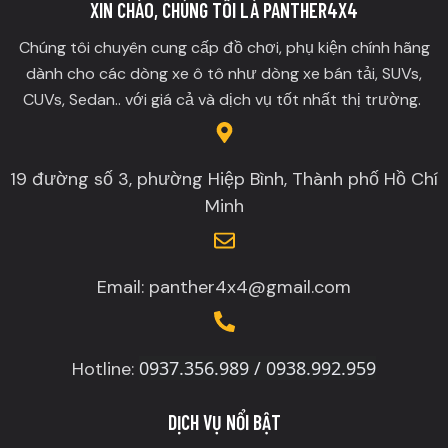
XIN CHÀO, CHÚNG TÔI LÀ PANTHER4X4
Chúng tôi chuyên cung cấp đồ chơi, phụ kiện chính hãng
dành cho các dòng xe ô tô như dòng xe bán tải, SUVs,
CUVs, Sedan.. với giá cả và dịch vụ tốt nhất thị trường.
19 đường số 3, phường Hiệp Bình, Thành phố Hồ Chí
Minh
Email: panther4x4@gmail.com
0937.356.989 / 0938.992.959
Hotline:
DỊCH VỤ NỔI BẬT