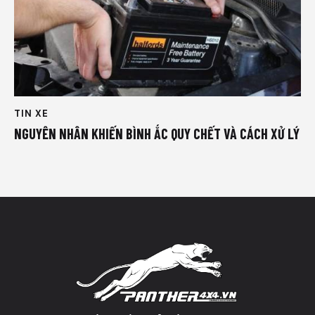
TIN XE
NGUYÊN NHÂN KHIẾN BÌNH ẮC QUY CHẾT VÀ CÁCH XỬ LÝ