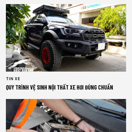
TIN XE
QUY TRÌNH VỆ SINH NỘI THẤT XE HƠI ĐÚNG CHUẨN