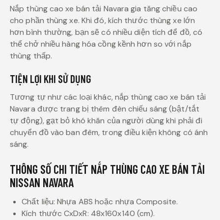
Nắp thùng cao xe bán tải Navara gia tăng chiều cao
cho phần thùng xe. Khi đó, kích thước thùng xe lớn
hơn bình thường, bạn sẽ có nhiều diện tích để đồ, có
thể chở nhiều hàng hóa cồng kềnh hơn so với nắp
thùng thấp.
TIỆN LỢI KHI SỬ DỤNG
Tương tự như các loại khác, nắp thùng cao xe bán tải
Navara được trang bị thêm đèn chiếu sáng (bật/tắt
tự động), gạt bỏ khó khăn của người dùng khi phải đi
chuyển đồ vào ban đêm, trong điều kiện không có ánh
sáng.
THÔNG SỐ CHI TIẾT NẮP THÙNG CAO XE BÁN TẢI
NISSAN NAVARA
Chất liệu: Nhựa ABS hoặc nhựa Composite.
Kích thước CxDxR: 48x160x140 (cm).