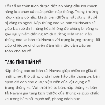
Yếu tố an toàn luôn được đặt lên hàng đầu khi khách
hàng lựa chọn các sản phẩm nắp thùng. Trong trường
hợp không có nắp, khi đi trên đường, vật dụng rất dễ
bị văng ra ngoài. Nắp thùng cao xe bán tải Navara sẽ
giúp bạn cố định hàng hóa, không để chúng bị văng ra
gây nguy hiểm đến người đi đường. Mặt khác, nắp
thùng cao xe bán tải Navara với trọng lượng tương đối
giúp chiếc xe di chuyển đầm hơn, tạo cảm giác an
toàn cho tài xế.
TĂNG TÍNH THẨM MỸ
Nắp thùng cao xe bán tải Navara giúp chiếc xe giấu đi
những nét thô cứng, chưa hoàn hảo của thùng xe, bên
cạnh đó còn che đi sự hiện diện của vật dụng để
trong thùng xe. Với thiết kế to bản, nắp thùng xe bán
tải Navara gia tăng kích thước của thùng xe giúp chiếc
xe trông hầm hố, mạnh mẽ, phong cách hơn.