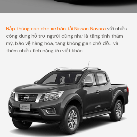
Nắp thùng cao cho xe bán tải Nissan Navara
với nhiều
công dụng hỗ trợ người dùng như là tăng tính thẩm
mỹ, bảo vệ hàng hóa, tăng không gian chở đồ… và
thêm nhiều tính năng ưu việt khác.