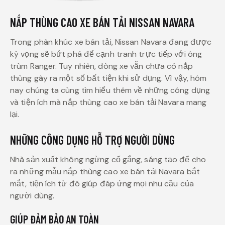
NẮP THÙNG CAO XE BÁN TẢI NISSAN NAVARA
Trong phân khúc xe bán tải, Nissan Navara đang được
kỳ vọng sẽ bứt phá để cạnh tranh trực tiếp với ông
trùm Ranger. Tuy nhiên, dòng xe vẫn chưa có nắp
thùng gây ra một số bất tiện khi sử dụng. Vì vậy, hôm
nay chúng ta cùng tìm hiểu thêm về những công dụng
và tiện ích mà nắp thùng cao xe bán tải Navara mang
lại.
NHỮNG CÔNG DỤNG HỖ TRỢ NGƯỜI DÙNG
Nhà sản xuất không ngừng cố gắng, sáng tạo để cho
ra những mẫu nắp thùng cao xe bán tải Navara bắt
mắt, tiện ích từ đó giúp đáp ứng mọi nhu cầu của
người dùng.
GIÚP ĐẢM BẢO AN TOÀN