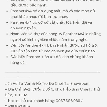
đều được bảo hành.
Panther4x4 có đa dạng mẫu mã và các món đồ
chơi khác nhau để bạn lựa chọn.
Panther4x4 có cơ sở vật chất tốt, hiện đại và
chuyên nghiệp.
Nhân viên và thợ của công ty Panther4x4 là những
người có kinh nghiệm nhiều năm trong nghề.
Đến với Panther4x4 bạn sẽ nhận được sự hỗ trợ.
Tư vấn tận tình từ các chuyên gia của chúng tôi.
Đặc biệt Panther luôn ưu đãi cho những khách
hàng cũ.
────────────────────────────────────
─────────
Liên Hệ Tư Vấn & Hỗ Trợ Đồ Chơi Tại Showroom
– Địa Chỉ: 19-21 Đường Số 3, KP7, Hiệp Bình Chánh, Thủ
Đức, TP.HCM
– Hotline hỗ trợ khách hàng: 0937.356.989 /
0938.992.959