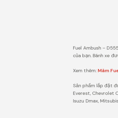
Fuel Ambush – D555 
của bạn. Bánh xe đư
Xem thêm:
Mâm Fuel
Sản phẩm lắp đặt đư
Everest, Chevrolet C
Isuzu Dmax, Mitsubis