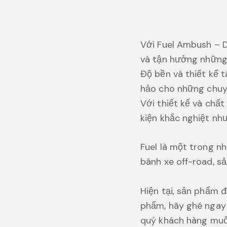
Với Fuel Ambush – 
và tận hưởng những
Độ bền và thiết kế
hảo cho những chuyế
Với thiết kế và chấ
kiện khắc nghiệt nh
Fuel là một trong n
bánh xe off-road, s
Hiện tại, sản phẩm 
phẩm, hãy ghé ngay 
quý khách hàng mu