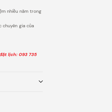
iệm nhiều năm trong
c chuyên gia của
đặt lịch: 093 735