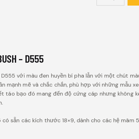
USH – D555
D555 với màu đen huyền bí pha lẫn với một chút mà
n mạnh mẽ và chắc chắn, phù hợp với những mẫu xe
tiết táo bạo đó mang đến độ cứng cáp nhưng không k
n.
có sẵn các kích thước 18×9, dành cho các hệ mâm 5,