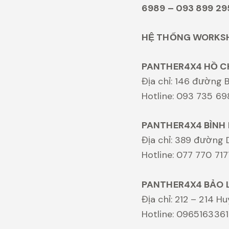
6989 – 093 899 29
HỆ THỐNG WORKS
PANTHER4X4 HỒ C
Địa chỉ: 146 đường B
Hotline: 093 735 6
PANTHER4X4 BÌNH
Địa chỉ: 389 đường 
Hotline: 077 770 717
PANTHER4X4 BẢO 
Địa chỉ: 212 – 214 
Hotline: 0965163361