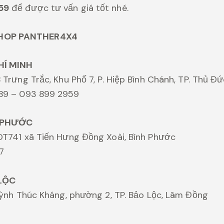
59
để được tư vấn giá tốt nhé.
HOP PANTHER4X4
HÍ MINH
 Trưng Trắc, Khu Phố 7, P. Hiệp Bình Chánh, TP. Thủ Đ
989 – 093 899 2959
 PHƯỚC
DT741 xã Tiến Hưng Đồng Xoài, Bình Phước
7
LỘC
Huỳnh Thúc Kháng, phường 2, TP. Bảo Lộc, Lâm Đồng