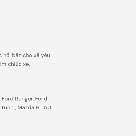
 nổi bật cho xế yêu
ầm chiếc xe.
 Ford Ranger, Ford
ortuner, Mazda BT 50,