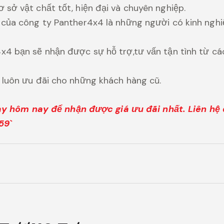
 sở vật chất tốt, hiện đại và chuyên nghiệp.
 của công ty Panther4x4 là những người có kinh ngh
x4 bạn sẽ nhận được sự hỗ trợ,tư vấn tận tình từ cá
 luôn ưu đãi cho những khách hàng cũ.
gay hôm nay để nhận được giá ưu đãi nhất. Liên hệ 
59`