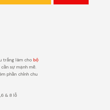
u trắng làm cho
bộ
 cần sự mạnh mẽ.
ém phần chỉnh chu
6 & 8 lỗ