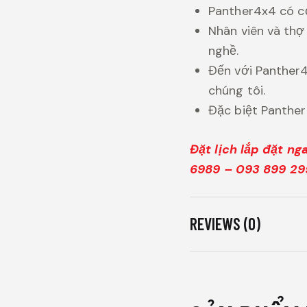
Panther4x4 có cơ
Nhân viên và thợ
nghề.
Đến với Panther4
chúng tôi.
Đặc biệt Panther
Đặt lịch lắp đặt n
6989 – 093 899 29
REVIEWS (0)