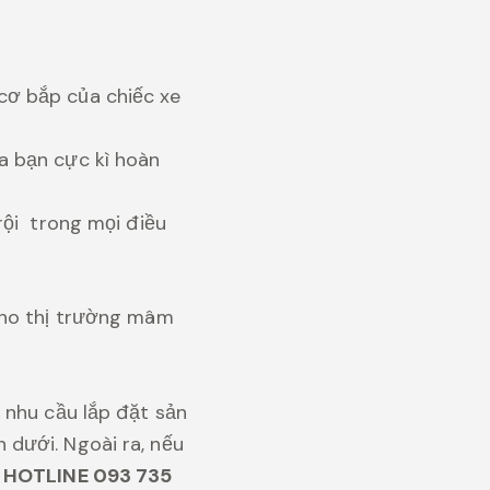
cơ bắp của chiếc xe
a bạn cực kì hoàn
rội trong mọi điều
cho thị trường mâm
 nhu cầu lắp đặt sản
dưới. Ngoài ra, nếu
a
HOTLINE 093 735