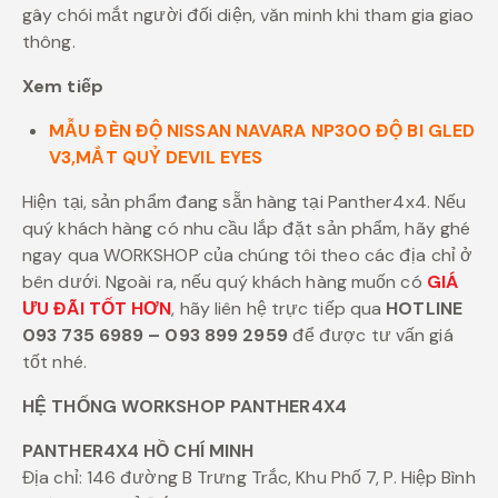
gây chói mắt người đối diện, văn minh khi tham gia giao
thông.
Xem tiếp
MẪU ĐÈN ĐỘ NISSAN NAVARA NP300 ĐỘ BI GLED
V3,MẮT QUỶ DEVIL EYES
Hiện tại, sản phẩm đang sẵn hàng tại Panther4x4. Nếu
quý khách hàng có nhu cầu lắp đặt sản phẩm, hãy ghé
ngay qua WORKSHOP của chúng tôi theo các địa chỉ ở
bên dưới. Ngoài ra, nếu quý khách hàng muốn có
GIÁ
ƯU ĐÃI TỐT HƠN
, hãy liên hệ trực tiếp qua
HOTLINE
093 735 6989 – 093 899 2959
để được tư vấn giá
tốt nhé.
HỆ THỐNG WORKSHOP PANTHER4X4
PANTHER4X4 HỒ CHÍ MINH
Địa chỉ: 146 đường B Trưng Trắc, Khu Phố 7, P. Hiệp Bình