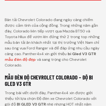
Bán tải Chevrolet Colorado đang ngày càng chiếm
được cảm tính của cộng đồng. Trong những năm gần
đây, Colorado liên tiếp vượt qua Mazda BT50 và
Toyota Hilux để vươn lên đứng thứ 2 trong top những
mẫu bán tải ăn khách nhất tại thị trường Việt Nam chỉ
sau ông vua Ford Ranger và để đáp ứng nhu cầu ngày
càng cao. Panther4x4 xin giới thiệu
bi Gled V3 GTR
mẫu đèn độ đẹp
và sang trọng cho Chevrolet
Colorado.
MẪU ĐÈN ĐỘ CHEVROLET COLORADO – ĐỘ BI
GLED V3 GTR
Trong bài viết dưới đây, Panther4x4 xin được giới
thiệu tới lựa chọn Độ đèn xe Chevrolet Colorado với
gói độ
BI GLED V3 GTR
nhẹ nhưng HOT nhất năm