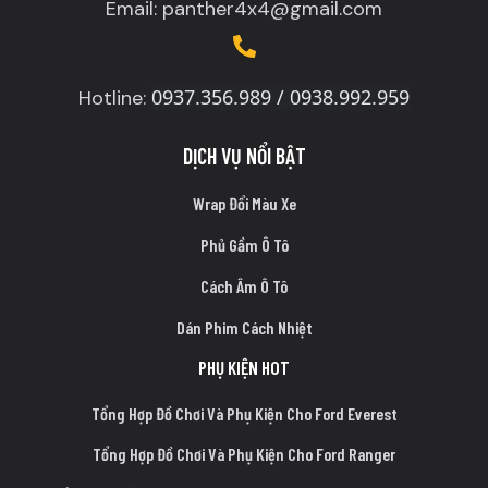
Email: panther4x4@gmail.com
0937.356.989 / 0938.992.959
Hotline:
DỊCH VỤ NỔI BẬT
Wrap Đổi Màu Xe
Phủ Gầm Ô Tô
Cách Âm Ô Tô
Dán Phim Cách Nhiệt
PHỤ KIỆN HOT
Tổng Hợp Đồ Chơi Và Phụ Kiện Cho Ford Everest
Tổng Hợp Đồ Chơi Và Phụ Kiện Cho Ford Ranger