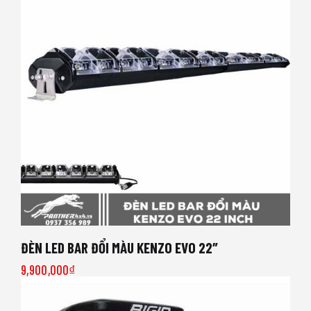
ĐÈN LED BAR ĐỔI MÀU KENZO EVO 22″
9,900,000
₫