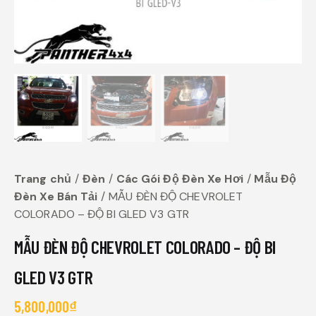
Trang chủ
Đèn
Các Gói Độ Đèn Xe Hơi
Mẫu Độ
Đèn Xe Bán Tải
MẪU ĐÈN ĐỘ CHEVROLET
COLORADO – ĐỘ BI GLED V3 GTR
MẪU ĐÈN ĐỘ CHEVROLET COLORADO – ĐỘ BI
GLED V3 GTR
5,800,000
₫