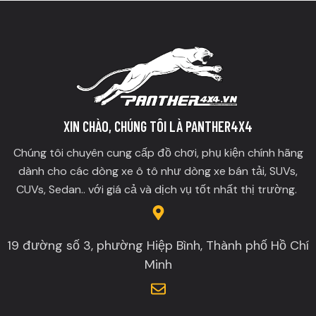
XIN CHÀO, CHÚNG TÔI LÀ PANTHER4X4
Chúng tôi chuyên cung cấp đồ chơi, phụ kiện chính hãng
dành cho các dòng xe ô tô như dòng xe bán tải, SUVs,
CUVs, Sedan.. với giá cả và dịch vụ tốt nhất thị trường.
19 đường số 3, phường Hiệp Bình, Thành phố Hồ Chí
Minh