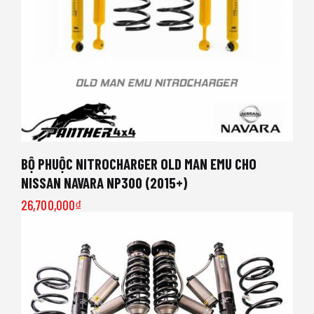
BỘ PHUỘC NITROCHARGER OLD MAN EMU CHO
NISSAN NAVARA NP300 (2015+)
26,700,000
₫