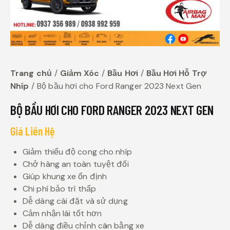
Trang chủ
Giảm Xóc
Bầu Hơi
Bầu Hơi Hỗ Trợ
Nhíp
Bộ bầu hơi cho Ford Ranger 2023 Next Gen
BỘ BẦU HƠI CHO FORD RANGER 2023 NEXT GEN
Giá Liên Hệ
Giảm thiểu độ cong cho nhíp
Chở hàng an toàn tuyệt đối
Giúp khung xe ổn định
Chi phí bảo trì thấp
Dễ dàng cài đặt và sử dụng
Cảm nhận lái tốt hơn
Dễ dàng điều chỉnh cân bằng xe