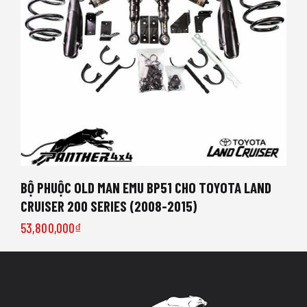
BỘ PHUỘC OLD MAN EMU BP51 CHO TOYOTA LAND
CRUISER 200 SERIES (2008-2015)
53,800,000
₫