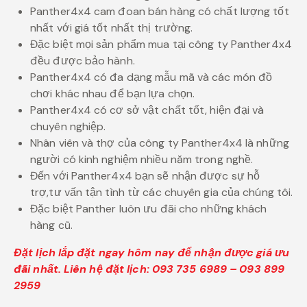
Panther4x4 cam đoan bán hàng có chất lượng tốt
nhất với giá tốt nhất thị trường.
Đặc biệt mọi sản phẩm mua tại công ty Panther4x4
đều được bảo hành.
Panther4x4 có đa dạng mẫu mã và các món đồ
chơi khác nhau để bạn lựa chọn.
Panther4x4 có cơ sở vật chất tốt, hiện đại và
chuyên nghiệp.
Nhân viên và thợ của công ty Panther4x4 là những
người có kinh nghiệm nhiều năm trong nghề.
Đến với Panther4x4 bạn sẽ nhận được sự hỗ
trợ,tư vấn tận tình từ các chuyên gia của chúng tôi.
Đặc biệt Panther luôn ưu đãi cho những khách
hàng cũ.
Đặt lịch lắp đặt ngay hôm nay để nhận được giá ưu
đãi nhất. Liên hệ đặt lịch: 093 735 6989 – 093 899
2959