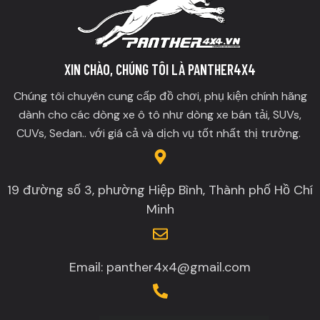
XIN CHÀO, CHÚNG TÔI LÀ PANTHER4X4
Chúng tôi chuyên cung cấp đồ chơi, phụ kiện chính hãng
dành cho các dòng xe ô tô như dòng xe bán tải, SUVs,
CUVs, Sedan.. với giá cả và dịch vụ tốt nhất thị trường.
19 đường số 3, phường Hiệp Bình, Thành phố Hồ Chí
Minh
Email: panther4x4@gmail.com