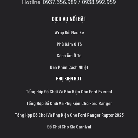
0937.356.989 / 0938.992.959
Hotline:
DỊCH VỤ NỔI BẬT
Wrap Đổi Màu Xe
Phủ Gầm Ô Tô
Cách Âm Ô Tô
Dán Phim Cách Nhiệt
PHỤ KIỆN HOT
Tổng Hợp Đồ Chơi Và Phụ Kiện Cho Ford Everest
Tổng Hợp Đồ Chơi Và Phụ Kiện Cho Ford Ranger
Tổng Hợp Đồ Chơi Và Phụ Kiện Cho Ford Ranger Raptor 2023
Đồ Chơi Cho Kia Carnival