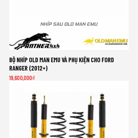
BỘ NHÍP OLD MAN EMU VÀ PHỤ KIỆN CHO FORD
RANGER (2012+)
19,600,000
₫