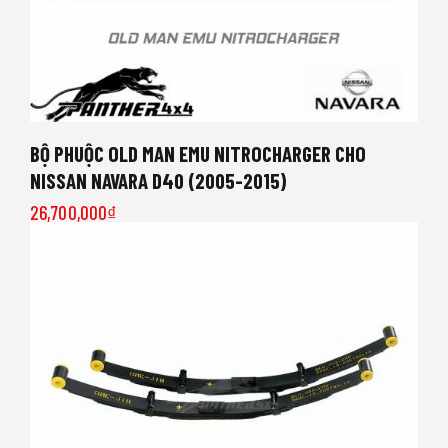
BỘ PHUỘC OLD MAN EMU NITROCHARGER CHO
NISSAN NAVARA D40 (2005-2015)
26,700,000
₫