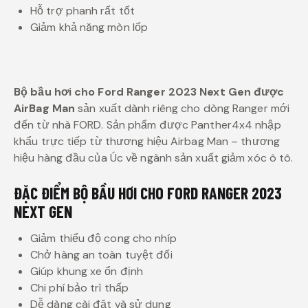
Hỗ trợ phanh rất tốt
Giảm khả năng mòn lốp
Bộ bầu hơi cho Ford Ranger 2023 Next Gen được
AirBag Man
sản xuất dành riêng cho dòng Ranger mới
đến từ nhà FORD. Sản phẩm được Panther4x4 nhập
khẩu trực tiếp từ thương hiệu Airbag Man – thương
hiệu hàng đầu của Úc về ngành sản xuất giảm xóc ô tô.
ĐẶC ĐIỂM BỘ BẦU HƠI CHO FORD RANGER 2023
NEXT GEN
Giảm thiểu độ cong cho nhíp
Chở hàng an toàn tuyệt đối
Giúp khung xe ổn định
Chi phí bảo trì thấp
Dễ dàng cài đặt và sử dụng