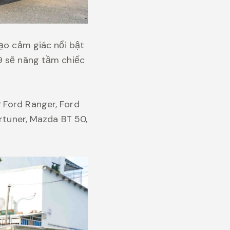
tạo cảm giác nổi bật
9 sẽ nâng tầm chiếc
 Ford Ranger, Ford
ortuner, Mazda BT 50,