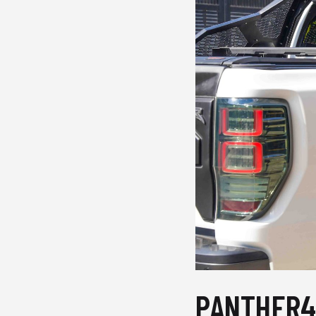
PANTHER4X