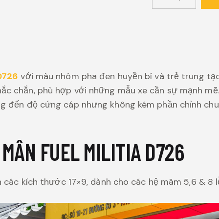
 D726
với màu nhôm pha đen huyền bí và trẻ trung 
ắc chắn, phù hợp với những mẫu xe cần sự mạnh mẽ. 
ng đến độ cứng cáp nhưng không kém phần chỉnh chu 
U MÂN FUEL MILITIA D726
ẵn các kích thước 17×9, dành cho các hệ mâm 5,6 & 8 l