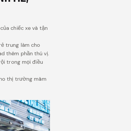
của chiếc xe và tận
rẻ trung làm cho
d thêm phần thú vị.
ội trong mọi điều
cho thị trường mâm