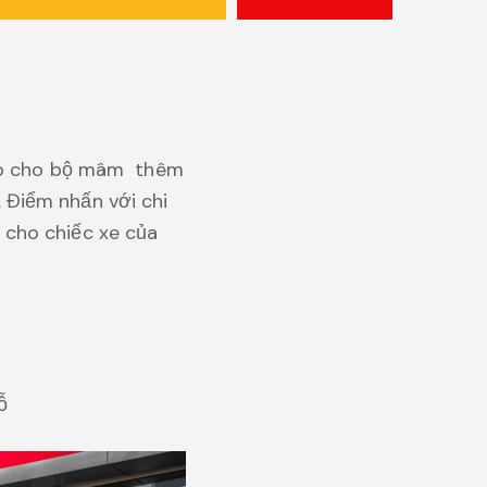
tạo cho bộ mâm thêm
Điểm nhấn với chi
cho chiếc xe của
ỗ