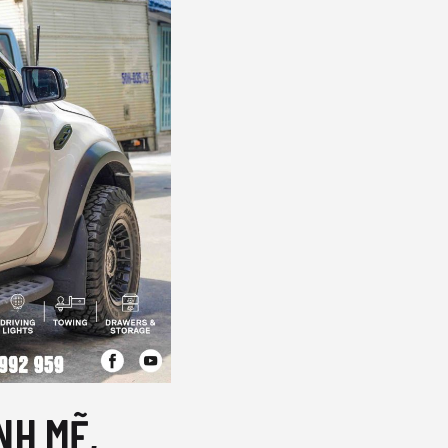
NH MẼ,