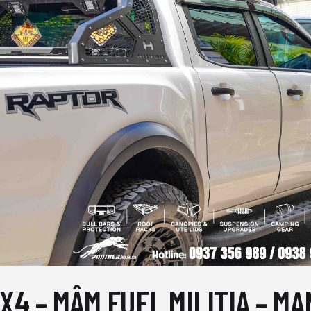
4 – MÂM FUEL MILITIA – MẠ