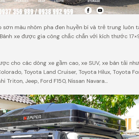
lớp sơn màu nhôm pha đen huyền bí và trẻ trung luôn 
 Bánh xe được gia công chắc chắn với kích thước 17×
ợc cho các dòng xe gầm cao, xe SUV, xe bán tải như
olorado, Toyota Land Cruiser, Toyota Hilux, Toyota F
hi Triton, Jeep, Ford F150, Nissan Navara…