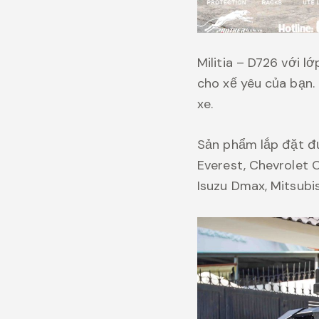
Militia – D726 với 
cho xế yêu của bạn.
xe.
Sản phẩm lắp đặt đư
Everest, Chevrolet C
Isuzu Dmax, Mitsubis