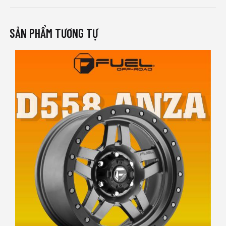
SẢN PHẨM TƯƠNG TỰ