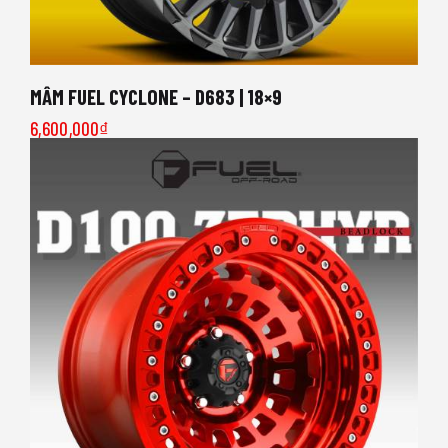
MÂM FUEL CYCLONE – D683 | 18×9
6,600,000
₫