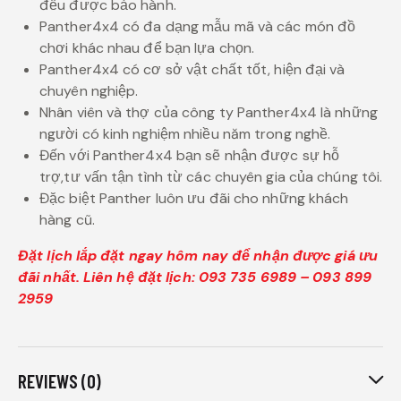
đều được bảo hành.
Panther4x4 có đa dạng mẫu mã và các món đồ
chơi khác nhau để bạn lựa chọn.
Panther4x4 có cơ sở vật chất tốt, hiện đại và
chuyên nghiệp.
Nhân viên và thợ của công ty Panther4x4 là những
người có kinh nghiệm nhiều năm trong nghề.
Đến với Panther4x4 bạn sẽ nhận được sự hỗ
trợ,tư vấn tận tình từ các chuyên gia của chúng tôi.
Đặc biệt Panther luôn ưu đãi cho những khách
hàng cũ.
Đặt lịch lắp đặt ngay hôm nay để nhận được giá ưu
đãi nhất. Liên hệ đặt lịch: 093 735 6989 – 093 899
2959
REVIEWS (0)