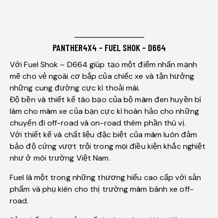
───────────
PANTHER4X4 – FUEL SHOK – D664
Với Fuel Shok – D664 giúp tạo một điểm nhấn mạnh
mẽ cho vẻ ngoài cơ bắp của chiếc xe và tận hưởng
những cung đường cực kì thoải mái.
Độ bền và thiết kế táo bạo của bộ mâm đen huyền bí
làm cho mâm xe của bạn cực kì hoàn hảo cho những
chuyến đi off-road và on-road thêm phần thú vị.
Với thiết kế và chất liệu đặc biệt của mâm luôn đảm
bảo độ cứng vượt trội trong mọi điều kiện khắc nghiệt
như ở môi trường Việt Nam.
Fuel là một trong những thương hiểu cao cấp với sản
phẩm và phụ kiên cho thị trường mâm bánh xe off-
road.