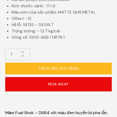
Kích thước vành: 17×9
Màu sơn của sản phẩm: MATTE GUN METAL
Offset: -12
Hệ lỗ: 5X135 – 5X139.7
Trọng lượng: ~ 12.7 kg/cái
Vòng số: 1003-46B / HR78.1
THÊM VÀO GIỎ HÀNG
MUA NGAY
Mâm Fuel Shok – D664 với màu đen huyền bí pha lẫn