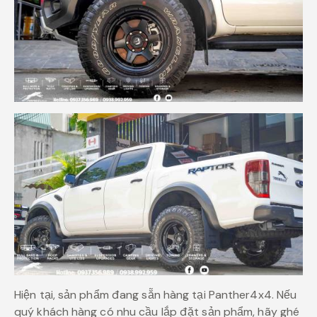
Hiện tại, sản phẩm đang sẵn hàng tại Panther4x4. Nếu
quý khách hàng có nhu cầu lắp đặt sản phẩm, hãy ghé