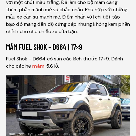
với một chút màu trắng. Đã làm cho bộ mâm càng
thêm phần mạnh mẽ và chắc chắn. Phù hợp với những
mẫu xe cần sự mạnh mẽ. Điểm nhấn với chi tiết táo
bạo đó mang đến độ cứng cáp nhưng không kém phần
chỉnh chu cho chiếc xe của bạn.
MÂM FUEL SHOK – D664 | 17×9
Fuel Shok – D664 có sẵn các kích thước 17×9. Dành
cho các hệ
mâm
5,6 lỗ.