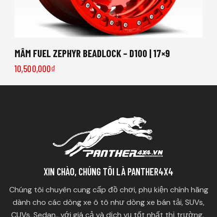
MÂM FUEL ZEPHYR BEADLOCK – D100 | 17×9
10,500,000
₫
XIN CHÀO, CHÚNG TÔI LÀ PANTHER4X4
Chúng tôi chuyên cung cấp đồ chơi, phụ kiện chính hãng
dành cho các dòng xe ô tô như dòng xe bán tải, SUVs,
CUVs, Sedan.. với giá cả và dịch vụ tốt nhất thị trường.