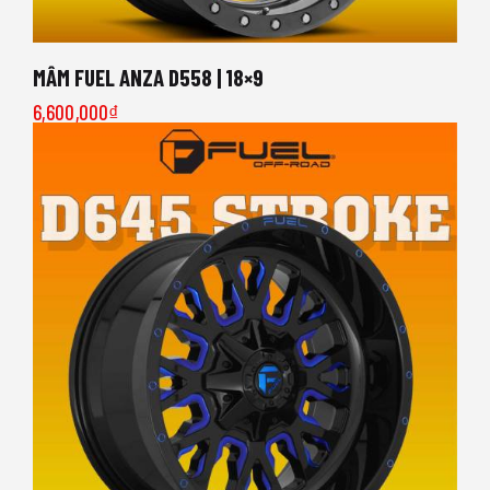
MÂM FUEL ANZA D558 | 18×9
6,600,000
₫