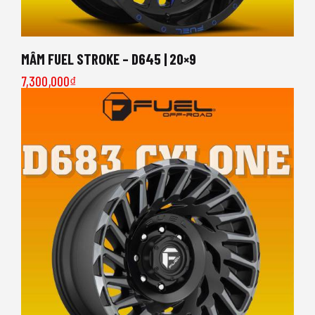
MÂM FUEL STROKE – D645 | 20×9
7,300,000
₫