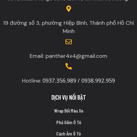
19 đường số 3, phường Hiệp Bình, Thành phố Hồ Chí
Minh
Email: panther4x4@gmail.com
0937.356.989 / 0938.992.959
Hotline:
DỊCH VỤ NỔI BẬT
Wrap Đổi Màu Xe
Phủ Gầm Ô Tô
Cách Âm Ô Tô