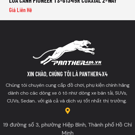
LOA CÁNH PIONEER TS-G1345R COAXIAL 2-WAY
Giá Liên Hệ
XIN CHÀO, CHÚNG TÔI LÀ PANTHER4X4
Chúng tôi chuyên cung cấp đồ chơi, phụ kiện chính hãng
dành cho các dòng xe ô tô như dòng xe bán tải, SUVs,
CUVs, Sedan.. với giá cả và dịch vụ tốt nhất thị trường.
19 đường số 3, phường Hiệp Bình, Thành phố Hồ Chí
Minh