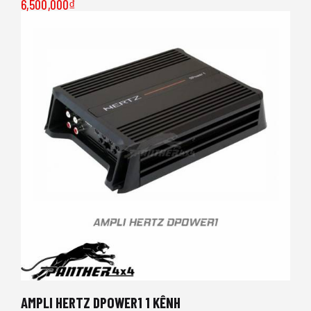
6,500,000
₫
AMPLI HERTZ DPOWER1 1 KÊNH