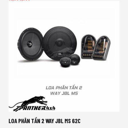
LOA PHÂN TẦN 2 WAY JBL MS 62C