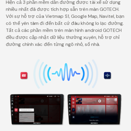
Hiện cả 3 phần mềm dẫn đường được tài xế sử dụng
nhiều nhất đã được tích hợp sẵn trên màn GOTECH.
Với sự hỗ trợ của Vietmap S1, Google Map, Navitel, bạn
có thể yên tâm đi đến bất cứ đâu không lo lạc đường.
Tất cả các phần mềm trên màn hình android GOTECH
đều được cập nhật dữ liệu thường xuyên, hỗ trợ chỉ
đường chính xác đến từng ngõ nhỏ, số nhà.