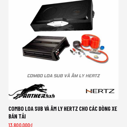
COMBO LOA SUB VÀ ÂM LY HERTZ CHO CÁC DÒNG XE
BÁN TẢI
13,800,000
₫