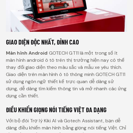
GIAO DIỆN ĐỘC NHẤT, ĐỈNH CAO
Màn hình Android
GOTECH GT11 là một trong số ít
màn hình android ô tô trên thị trường hiện nay có thể
thay đổi giao diện theo màu sắc và mẫu xe yêu thích.
Giao diện trên màn hình ô tô thông minh GOTECH GT11
sử dụng ngôn ngữ thiết kế trực quan dễ dàng sử
dụng, dễ dàng tìm kiếm thông tin và mở nhanh các ứng
dụng cần thiết.
ĐIỀU KHIỂN GIỌNG NÓI TIẾNG VIỆT ĐA DẠNG
Với bộ đôi Trợ lý Kiki AI và Gotech Assistant, bạn dễ
dàng điều khiển màn hình bằng giọng nói tiếng Việt. Chỉ