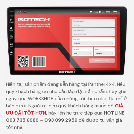
Hiện tại, sản phẩm đang sẵn hàng tại Panther4x4. Nếu
quý khách hàng có nhu cầu lắp đặt sản phẩm, hãy ghé
ngay qua WORKSHOP của chúng tôi theo các địa chỉ ở
bên dưới. Ngoài ra, nếu quý khách hàng muốn có
GIÁ
ƯU ĐÃI TỐT HƠN
, hãy liên hệ trực tiếp qua
HOTLINE
093 735 6989 – 093 899 2959
để được tư vấn giá
tốt nhé.