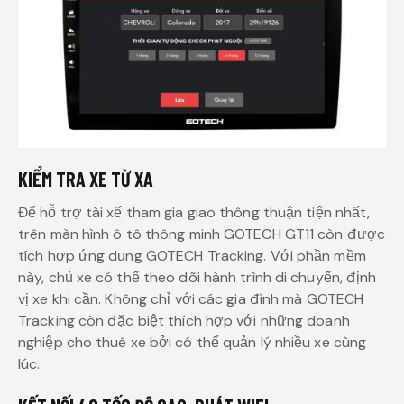
KIỂM TRA XE TỪ XA
Để hỗ trợ tài xế tham gia giao thông thuận tiện nhất,
trên màn hình ô tô thông minh GOTECH GT11 còn được
tích hợp ứng dụng GOTECH Tracking. Với phần mềm
này, chủ xe có thể theo dõi hành trình di chuyển, định
vị xe khi cần. Không chỉ với các gia đình mà GOTECH
Tracking còn đặc biệt thích hợp với những doanh
nghiệp cho thuê xe bởi có thể quản lý nhiều xe cùng
lúc.