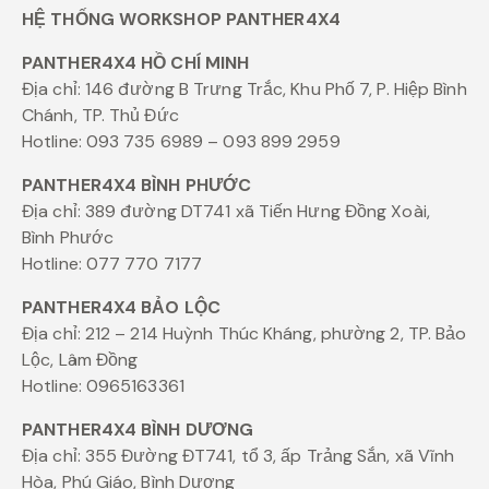
HỆ THỐNG WORKSHOP PANTHER4X4
PANTHER4X4 HỒ CHÍ MINH
Địa chỉ: 146 đường B Trưng Trắc, Khu Phố 7, P. Hiệp Bình
Chánh, TP. Thủ Đức
Hotline: 093 735 6989 – 093 899 2959
PANTHER4X4 BÌNH PHƯỚC
Địa chỉ: 389 đường DT741 xã Tiến Hưng Đồng Xoài,
Bình Phước
Hotline: 077 770 7177
PANTHER4X4 BẢO LỘC
Địa chỉ: 212 – 214 Huỳnh Thúc Kháng, phường 2, TP. Bảo
Lộc, Lâm Đồng
Hotline: 0965163361
PANTHER4X4 BÌNH DƯƠNG
Địa chỉ: 355 Đường ĐT741, tổ 3, ấp Trảng Sắn, xã Vĩnh
Hòa, Phú Giáo, Bình Dương