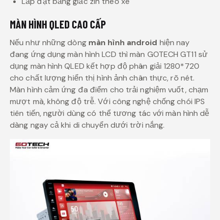
Lắp đặt bằng giắc zin theo xe
MÀN HÌNH QLED CAO CẤP
Nếu như những dòng
màn hình android
hiện nay
đang ứng dụng màn hình LCD thì màn GOTECH GT11 sử
dụng màn hình QLED kết hợp độ phân giải 1280*720
cho chất lượng hiển thị hình ảnh chân thực, rõ nét.
Màn hình cảm ứng đa điểm cho trải nghiệm vuốt, chạm
mượt mà, không độ trễ. Với công nghệ chống chói IPS
tiên tiến, người dùng có thể tương tác với màn hình dễ
dàng ngay cả khi di chuyển dưới trời nắng.