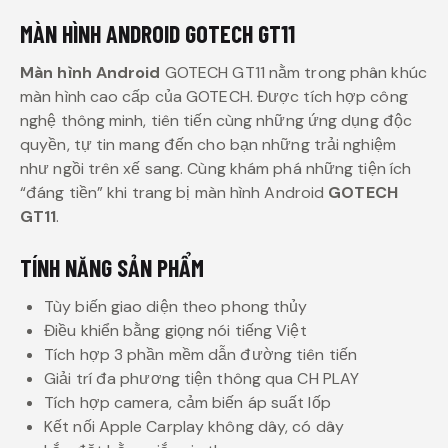
MÀN HÌNH ANDROID GOTECH GT11
Màn hình Android
GOTECH GT11 nằm trong phân khúc
màn hình cao cấp của GOTECH. Được tích hợp công
nghệ thông minh, tiên tiến cùng những ứng dụng độc
quyền, tự tin mang đến cho bạn những trải nghiệm
như ngồi trên xế sang. Cùng khám phá những tiện ích
“đáng tiền” khi trang bị màn hình Android
GOTECH
GT11
.
TÍNH NĂNG SẢN PHẨM
Tùy biến giao diện theo phong thủy
Điều khiển bằng giọng nói tiếng Việt
Tích hợp 3 phần mềm dẫn đường tiên tiến
Giải trí đa phương tiện thông qua CH PLAY
Tích hợp camera, cảm biến áp suất lốp
Kết nối Apple Carplay không dây, có dây