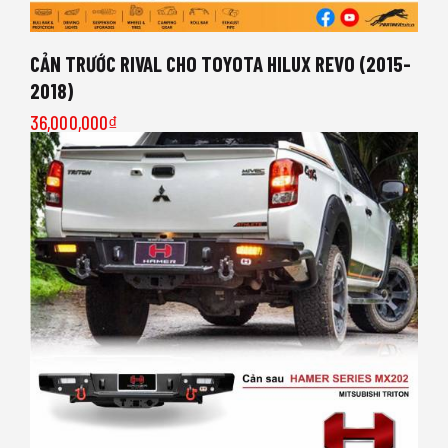
CẢN TRƯỚC RIVAL CHO TOYOTA HILUX REVO (2015-
2018)
36,000,000
₫