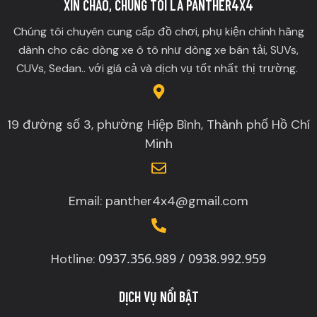
XIN CHÀO, CHÚNG TÔI LÀ PANTHER4X4
Chúng tôi chuyên cung cấp đồ chơi, phụ kiện chính hãng
dành cho các dòng xe ô tô như dòng xe bán tải, SUVs,
CUVs, Sedan.. với giá cả và dịch vụ tốt nhất thị trường.
19 đường số 3, phường Hiệp Bình, Thành phố Hồ Chí
Minh
Email: panther4x4@gmail.com
0937.356.989 / 0938.992.959
Hotline:
DỊCH VỤ NỔI BẬT