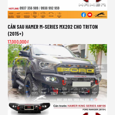
CẢN SAU HAMER M-SERIES MX202 CHO TRITON
(2015+)
17,000,000
₫