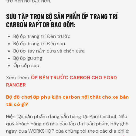
trở nên nổi bật hơn.
SƯU TẬP TRỌN BỘ SẢN PHẨM ỐP TRANG TRÍ
CARBON RAPTOR BAO GỒM:
Bộ ốp trang trí Đèn trước
Bộ ốp trang trí Đèn sau
Bộ ốp tay nắm cửa và chén cửa
Bộ ốp gương
Ốp cốp sau
Xem thêm:
ỐP ĐÈN TRƯỚC CARBON CHO FORD
RANGER
Bộ đồ chơi ốp phụ kiện carbon nội thất cho xe bán
tải có gì?
Hiện tại, sản phẩm đang sẵn hàng tại Panther4x4. Nếu
quý khách hàng có nhu cầu lắp đặt sản phẩm, hãy ghé
ngay qua WORKSHOP của chúng tôi theo các địa chỉ ở