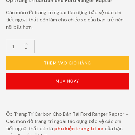
Ốp trang trí carbon cho Ford Ranger Raptor
Các món đồ trang trí ngoài tác dụng bảo vệ các chi
tiết ngoại thất còn làm cho chiếc xe của bạn trở nên
nổi bật hơn.
THÊM VÀO GIỎ HÀNG
MUA NGAY
Ốp Trang Trí Carbon Cho Bán Tải Ford Ranger Raptor –
Các món đồ trang trí ngoài tác dụng bảo vệ các chi
tiết ngoại thất còn là
phu kiện trang trí xe
của bạn