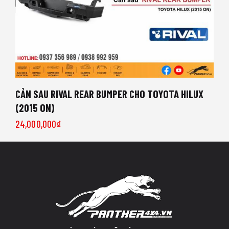
CẢN SAU RIVAL REAR BUMPER CHO TOYOTA HILUX
(2015 ON)
24,000,000
₫