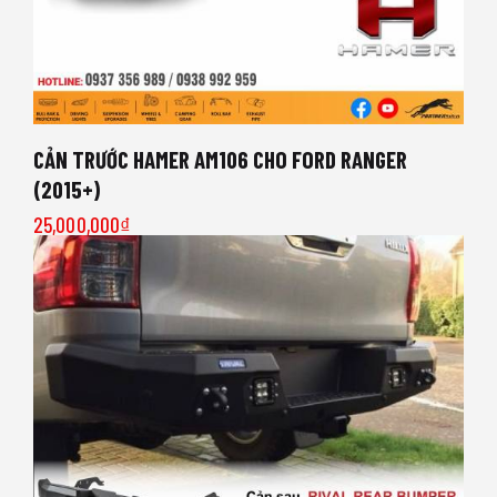
CẢN TRƯỚC HAMER AM106 CHO FORD RANGER
(2015+)
25,000,000
₫