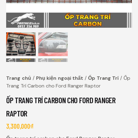
Trang chủ
Phụ kiện ngoại thất
Ốp Trang Trí
Ốp
Trang Trí Carbon cho Ford Ranger Raptor
ỐP TRANG TRÍ CARBON CHO FORD RANGER
RAPTOR
3,300,000
₫