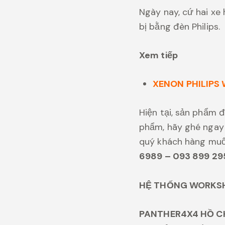
Ngày nay, cứ hai xe 
bị bằng đèn Philips.
Xem tiếp
XENON PHILIPS 
Hiện tại, sản phẩm 
phẩm, hãy ghé ngay 
quý khách hàng mu
6989 – 093 899 29
HỆ THỐNG WORKS
PANTHER4X4 HỒ C