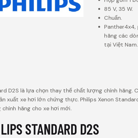
85 V, 35 W.
Chuẩn.
Panther4x4, 
hãng các dò
tại Việt Nam.
ard D2S là lựa chọn thay thế chất lượng chính hãng.
n xuất xe hơi lớn chứng thực. Philips Xenon Standar
 chính hãng cho xe hơi mới.
LIPS STANDARD D2S