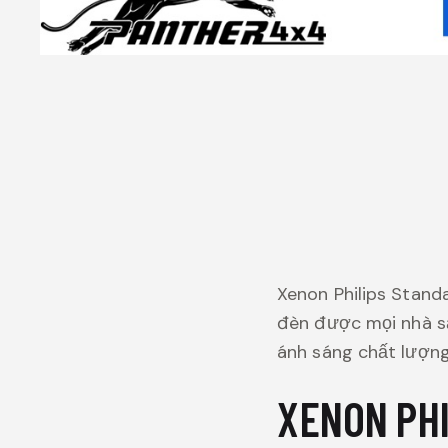
Xenon Philips Stand
đèn được mọi nhà sả
ánh sáng chất lượng
XENON PHI