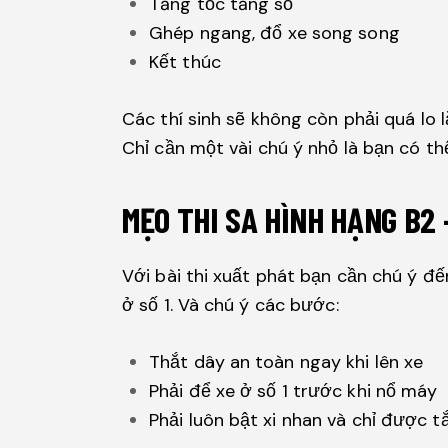
Tăng tốc tăng số
Ghép ngang, đổ xe song song
Kết thúc
Các thí sinh sẽ không còn phải quá lo l
Chỉ cần một vài chú ý nhỏ là bạn có th
MẸO THI SA HÌNH HẠNG B2 
Với bài thi xuất phát bạn cần chú ý đ
ở số 1. Và chú ý các bước:
Thắt dây an toàn ngay khi lên xe
Phải để xe ở số 1 trước khi nổ máy
Phải luôn bật xi nhan và chỉ được 