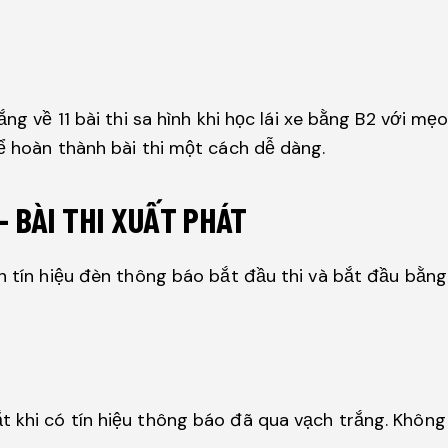
ắng về 11 bài thi sa hình khi học lái xe bằng B2 với mẹ
ể hoàn thành bài thi một cách dễ dàng.
– BÀI THI XUẤT PHÁT
ến tín hiệu đèn thông báo bắt đầu thi và bắt đầu bằn
tắt khi có tín hiệu thông báo đã qua vạch trắng. Khô