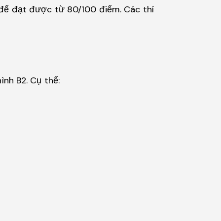
út để đạt được từ 80/100 điểm. Các thí
hình B2. Cụ thể: