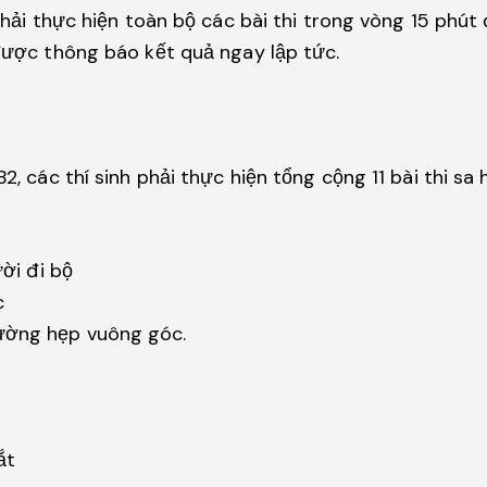
h phải thực hiện toàn bộ các bài thi trong vòng 15 ph
 được thông báo kết quả ngay lập tức.
2, các thí sinh phải thực hiện tổng cộng 11 bài thi sa 
ời đi bộ
c
 đường hẹp vuông góc.
ắt