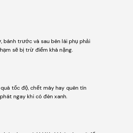
, bánh trước và sau bên lái phụ phải
phạm sẽ bị trừ điểm khá nặng.
G
e quá tốc độ, chết máy hay quên tín
t phát ngay khi có đèn xanh.