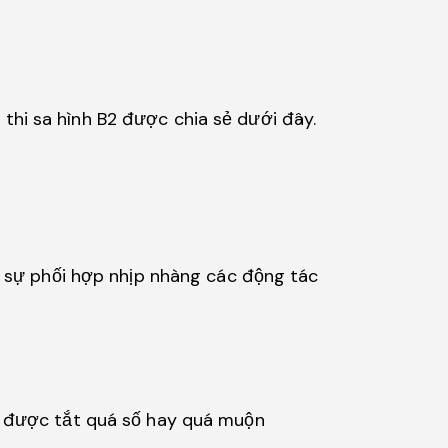
o thi sa hình B2 được chia sẻ dưới đây.
g sự phối hợp nhịp nhàng các động tác
ng được tắt quá số hay quá muộn