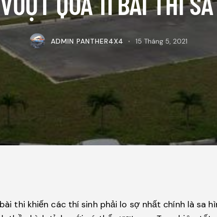
VƯỢT QUA 11 BÀI THI S
ADMIN PANTHER4X4
15 Tháng 5, 2021
bài thi khiến các thí sinh phải lo sợ nhất chính là sa hì