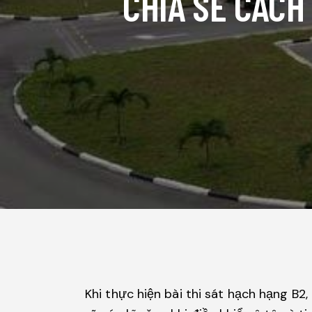
CHIA SẺ CÁCH 
Khi thực hiện bài thi sát hạch hạng B2, 