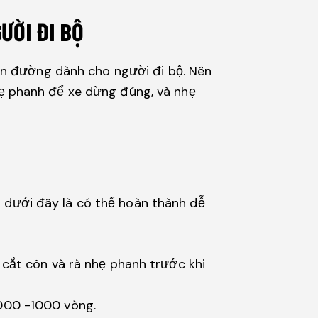
ƯỜI ĐI BỘ
hần đường dành cho người đi bộ. Nên
 nhẹ phanh để xe dừng đúng, và nhẹ
ểm dưới đây là có thể hoàn thành dễ
 cắt côn và rà nhẹ phanh trước khi
3000 -1000 vòng.