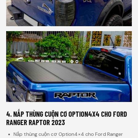
4. NẮP THÙNG CUỘN CƠ OPTION4X4 CHO FORD
RANGER RAPTOR 2023
Nắp thùng cuộn cơ Option4×4 cho Ford Ranger