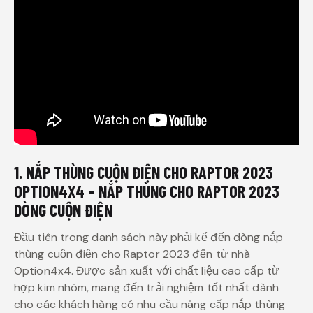
1. NẮP THÙNG CUỘN ĐIỆN CHO RAPTOR 2023
OPTION4X4 – NẮP THÙNG CHO RAPTOR 2023
DÒNG CUỘN ĐIỆN
Đầu tiên trong danh sách này phải kể đến dòng nắp
thùng cuộn điện cho Raptor 2023 đến từ nhà
Option4x4. Được sản xuất với chất liệu cao cấp từ
hợp kim nhôm, mang đến trải nghiệm tốt nhất dành
cho các khách hàng có nhu cầu nâng cấp nắp thùng