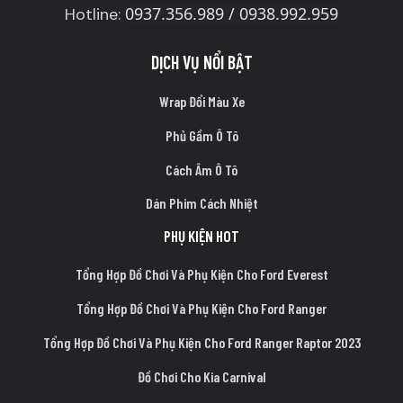
0937.356.989 / 0938.992.959
Hotline:
DỊCH VỤ NỔI BẬT
Wrap Đổi Màu Xe
Phủ Gầm Ô Tô
Cách Âm Ô Tô
Dán Phim Cách Nhiệt
PHỤ KIỆN HOT
Tổng Hợp Đồ Chơi Và Phụ Kiện Cho Ford Everest
Tổng Hợp Đồ Chơi Và Phụ Kiện Cho Ford Ranger
Tổng Hợp Đồ Chơi Và Phụ Kiện Cho Ford Ranger Raptor 2023
Đồ Chơi Cho Kia Carnival