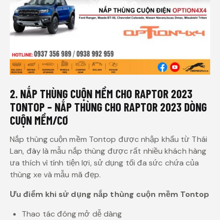
2. NẮP THÙNG CUỘN MỀM CHO RAPTOR 2023
TONTOP – NẮP THÙNG CHO RAPTOR 2023 DÒNG
CUỘN MỀM/CƠ
Nắp thùng cuộn mềm Tontop được nhập khẩu từ Thái
Lan, đây là mẫu nắp thùng được rất nhiều khách hàng
ưa thích vì tính tiện lợi, sử dụng tối đa sức chứa của
thùng xe và mẫu mã đẹp.
Ưu điểm khi sử dụng nắp thùng cuộn mềm Tontop
Thao tác đóng mở dễ dàng