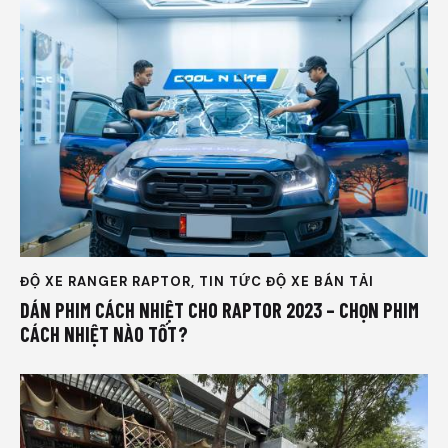
ĐỘ XE RANGER RAPTOR
,
TIN TỨC ĐỘ XE BÁN TẢI
DÁN PHIM CÁCH NHIỆT CHO RAPTOR 2023 – CHỌN PHIM
CÁCH NHIỆT NÀO TỐT?