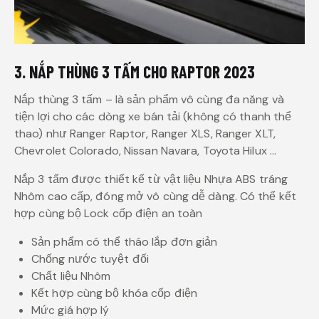
3. NẮP THÙNG 3 TẤM CHO RAPTOR 2023
Nắp thùng 3 tấm – là sản phẩm vô cùng đa năng và
tiện lợi cho các dòng xe bán tải (không có thanh thể
thao) như Ranger Raptor, Ranger XLS, Ranger XLT,
Chevrolet Colorado, Nissan Navara, Toyota Hilux …
Nắp 3 tấm được thiết kế từ vật liệu Nhựa ABS tráng
Nhôm cao cấp, đóng mở vô cùng dễ dàng. Có thể kết
hợp cùng bộ Lock cốp điện an toàn
Sản phẩm có thể tháo lắp đơn giản
Chống nước tuyệt đối
Chất liệu Nhôm
Kết hợp cùng bộ khóa cốp điện
Mức giá hợp lý