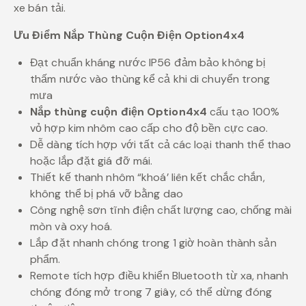
xe bán tải.
Ưu Điểm Nắp Thùng Cuộn Điện Option4x4
Đạt chuẩn kháng nước IP56 đảm bảo không bị
thấm nước vào thùng kể cả khi di chuyển trong
mưa
Nắp thùng cuộn điện Option4x4
cấu tạo 100%
vỏ hợp kim nhôm cao cấp cho độ bền cực cao.
Dễ dàng tích hợp với tất cả các loại thanh thể thao
hoặc lắp đặt giá đỡ mái.
Thiết kế thanh nhôm “khoá’ liên kết chắc chắn,
không thể bị phá vỡ bằng dao
Công nghệ sơn tĩnh điện chất lượng cao, chống mài
mòn và oxy hoá.
Lắp đặt nhanh chóng trong 1 giờ hoàn thành sản
phẩm.
Remote tích hợp điều khiển Bluetooth từ xa, nhanh
chóng đóng mở trong 7 giây, có thể dừng đóng