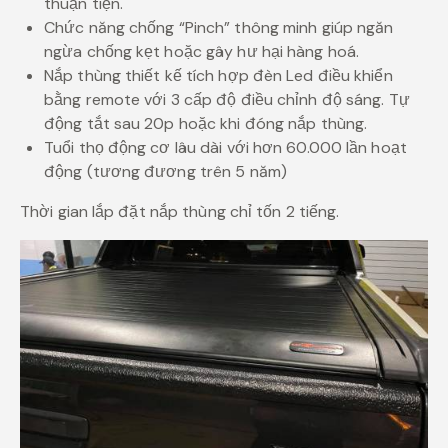
thuận tiện.
Chức năng chống “Pinch” thông minh giúp ngăn
ngừa chống kẹt hoặc gây hư hại hàng hoá.
Nắp thùng thiết kế tích hợp đèn Led điều khiển
bằng remote với 3 cấp độ điều chỉnh độ sáng. Tự
động tắt sau 20p hoặc khi đóng nắp thùng.
Tuổi thọ động cơ lâu dài với hơn 60.000 lần hoạt
động (tương đương trên 5 năm)
Thời gian lắp đặt nắp thùng chỉ tốn 2 tiếng.