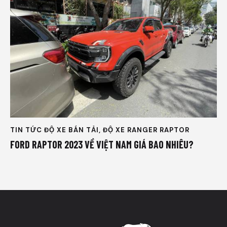
TIN TỨC ĐỘ XE BÁN TẢI
,
ĐỘ XE RANGER RAPTOR
FORD RAPTOR 2023 VỀ VIỆT NAM GIÁ BAO NHIÊU?