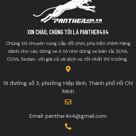
XIN CHÀO, CHÚNG TÔI LÀ PANTHER4X4
Chúng tôi chuyên cung cấp đồ chơi, phụ kiện chính hãng
dành cho các dòng xe ô tô như dòng xe bán tải, SUVs,
CUVs, Sedan.. với giá cả và dịch vụ tốt nhất thị trường.
19 đường số 3, phường Hiệp Bình, Thành phố Hồ Chí
Minh
Email: panther4x4@gmail.com