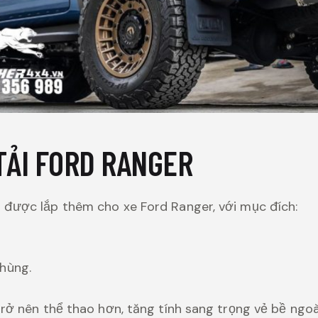
TẢI FORD RANGER
 được lắp thêm cho xe Ford Ranger, với mục đích:
hùng.
rở nên thể thao hơn, tăng tính sang trọng vẻ bề ngoài