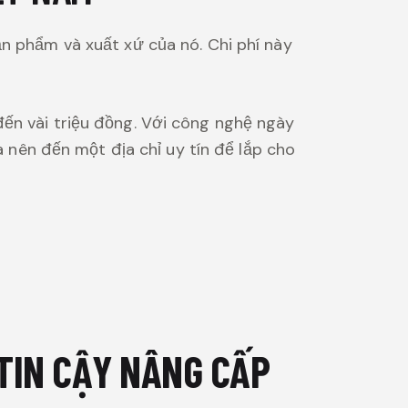
ản phẩm và xuất xứ của nó. Chi phí này
đến vài triệu đồng. Với công nghệ ngày
a nên đến một địa chỉ uy tín để lắp cho
 TIN CẬY NÂNG CẤP