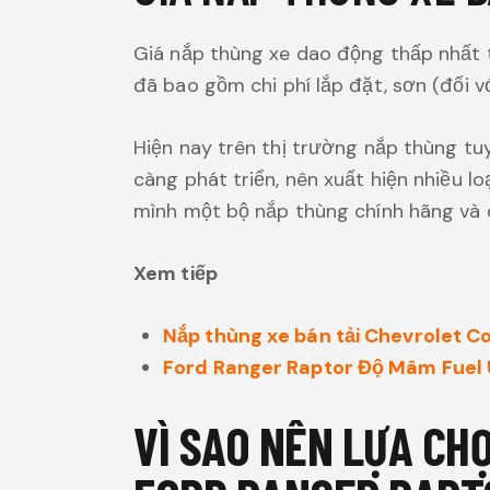
Giá nắp thùng xe dao động thấp nhất t
đã bao gồm chi phí lắp đặt, sơn (đối v
Hiện nay trên thị trường nắp thùng tu
càng phát triển, nên xuất hiện nhiều lo
mình một bộ nắp thùng chính hãng và 
Xem tiếp
Nắp thùng xe bán tải Chevrolet C
Ford Ranger Raptor Độ Mâm Fuel 
VÌ SAO NÊN LỰA CH