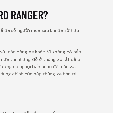
ORD RANGER?
hế đa số người mua sau khi đã sở hữu
 với các dòng xe khác. Vì không có nắp
 mưa thì những đồ ở thùng xe rất dễ bị
đường sẽ bị bụi bẩn hoặc đá, các vật
 dụng chính của nắp thùng xe bán tải