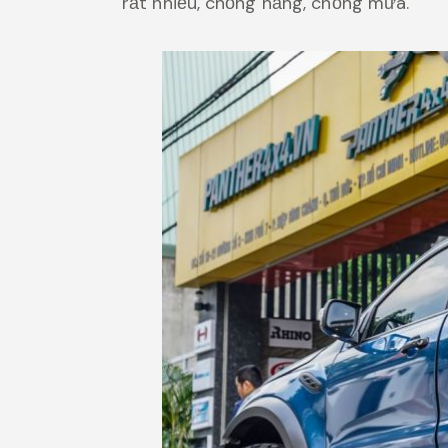
rất nhiều, chống nắng, chống mưa.