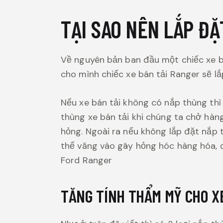
TẠI SAO NÊN LẮP Đ
Về nguyên bản ban đầu một chiếc xe bá
cho mình chiếc xe bán tải Ranger sẽ l
Nếu xe bán tải không có nắp thùng thì 
thùng xe bán tải khi chúng ta chở hàn
hỏng. Ngoài ra nếu không lắp đặt nắp 
thể văng vào gây hỏng hóc hàng hóa, đ
Ford Ranger
TĂNG TÍNH THẨM MỸ CHO X