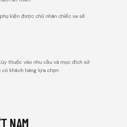
 phụ kiện được chủ nhân chiếc xe sẽ
tùy thuộc vào nhu cầu và mục đích sử
u có khách hàng lựa chọn:
ỆT NAM