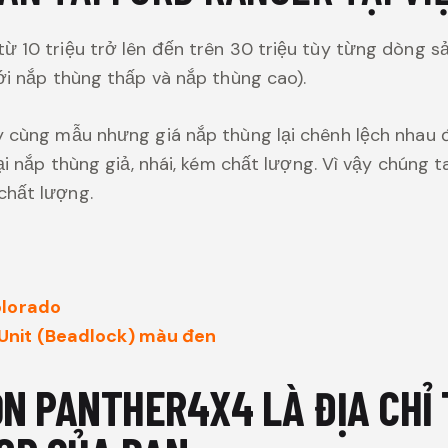
ừ 10 triệu trở lên đến trên 30 triệu tùy từng dòng s
ới nắp thùng thấp và nắp thùng cao).
y cùng mẫu nhưng giá nắp thùng lại chênh lệch nhau 
ại nắp thùng giả, nhái, kém chất lượng. Vì vậy chúng t
chất lượng.
olorado
Unit (Beadlock) màu đen
ỌN PANTHER4X4 LÀ ĐỊA CHỈ