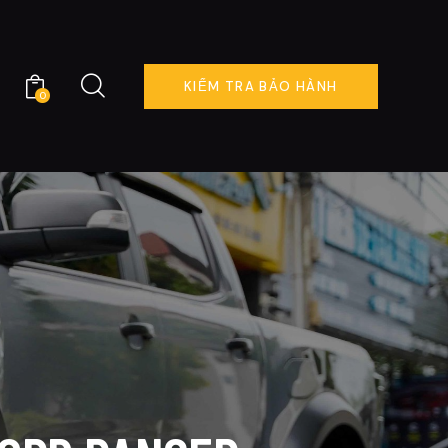
KIỂM TRA BẢO HÀNH
0
KIỂM TRA BẢO HÀNH
0