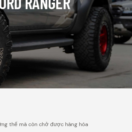
FORD RANGER
hững thế mà còn chở được hàng hóa