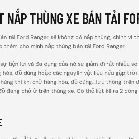
ẶT NẮP THÙNG XE BÁN TẢI F
n tải Ford Ranger sẽ không có nắp thùng, chính vì t
ắp thêm cho mình nắp thùng bán tải Ford Ranger.
sự tiện lợi và đa dụng của nó sẽ giảm đi rất nhiều so
g hóa, đồ dùng hoặc các nguyên vật liệu nếu gặp trời
thùng thì khi chở hàng hóa, đồ dùng….lưu thông trên 
ồ đang chở ở trên thùng xe. Có thể liệt kê ra 2 công
E