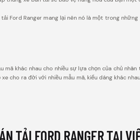
 tải Ford Ranger mang lại nên nó là một trong những
u mã khác nhau cho nhiều sự lựa chọn của chủ nhân 
 xe cho ra đời với nhiều mẫu mã, kiểu dáng khác nha
ÁN TẢI FORD RANGER TẠI VI