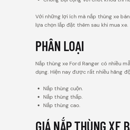
Với những lợi ích mà nắp thùng xe bán
lựa chọn lắp đặt thêm sau khi mua xe.
PHÂN LOẠI
Nắp thùng xe Ford Ranger có nhiều mẫ
dụng. Hiện nay được rất nhiều hãng độ
Nắp thùng cuộn.
Nắp thùng thấp.
Nắp thùng cao.
GIÁ NẮP THÙNG XE B