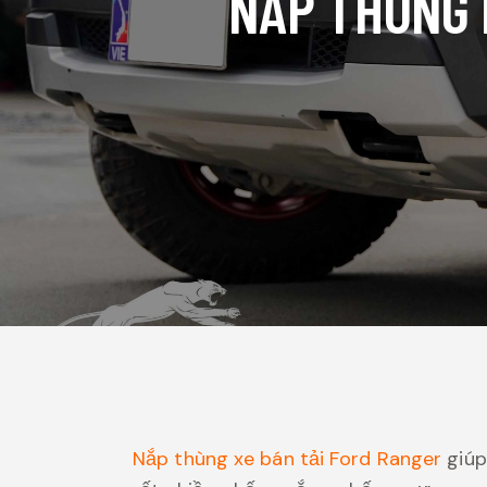
NẮP THÙNG 
Nắp thùng xe bán tải Ford Ranger
giúp