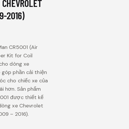
O CHEVROLET
9-2016)
Man CR5001 (Air
r Kit for Coil
 cho dòng xe
 góp phần cải thiện
óc cho chiếc xe của
ái hơn. Sản phẩm
001 được thiết kế
dòng xe Chevrolet
009 – 2016).