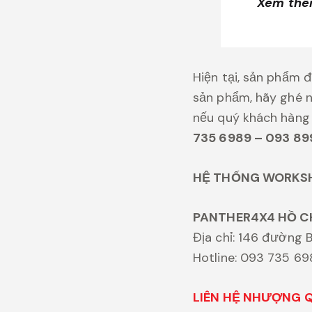
Xem th
Hiện tại, sản phẩm 
sản phẩm, hãy ghé n
nếu quý khách hàn
735 6989 – 093 89
HỆ THỐNG WORKS
PANTHER4X4 HỒ C
Địa chỉ: 146 đường B
Hotline: 093 735 6
LIÊN HỆ NHƯỢNG QU