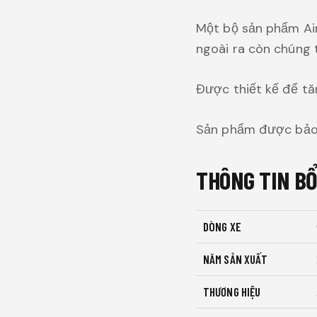
Một bộ sản phẩm Air
ngoài ra còn chúng 
Được thiết kế để tă
Sản phẩm được bảo 
THÔNG TIN B
DÒNG XE
NĂM SẢN XUẤT
THƯƠNG HIỆU