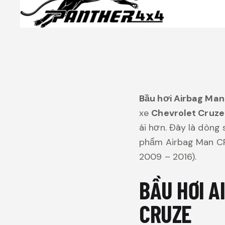
Bầu hơi Airbag Man 
xe
Chevrolet Cruze
ái hơn. Đây là dòng
phẩm Airbag Man CR
2009 – 2016).
BẦU HƠI A
CRUZE