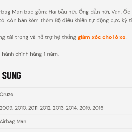
bag Man bao gồm: Hai bầu hơi, Ống dẫn hơi, Van, Ốc 
tôi còn bán kèm thêm Bộ điều khiển tự động cực kỳ t
ng tải trọng và hỗ trợ hệ thống
giảm xóc cho lò xo
.
hành chính hãng 1 năm.
Ổ SUNG
Cruze
2009, 2010, 2011, 2012, 2013, 2014, 2015, 2016
Airbag Man