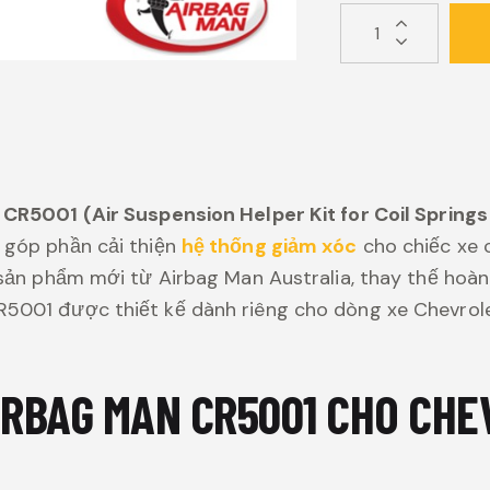
CR5001 (Air Suspension Helper Kit for Coil Springs
góp phần cải thiện
hệ thống giảm xóc
cho chiếc xe 
 sản phẩm mới từ Airbag Man Australia, thay thế hoàn 
5001 được thiết kế dành riêng cho dòng xe Chevrole
IRBAG MAN CR5001 CHO CH