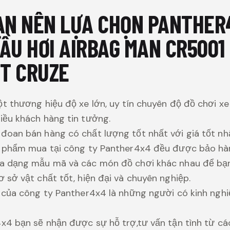
BẠN NÊN LỰA CHỌN PANTHER
ẦU HƠI AIRBAG MAN CR5001
T CRUZE
t thương hiệu độ xe lớn, uy tín chuyên độ đồ chơi xe
ều khách hàng tin tưởng.
oan bán hàng có chất lượng tốt nhất với giá tốt nhấ
n phẩm mua tại công ty Panther4x4 đều được bảo hà
a dạng mẫu mã và các món đồ chơi khác nhau để bạn
 sở vật chất tốt, hiện đại và chuyên nghiệp.
 của công ty Panther4x4 là những người có kinh ngh
x4 bạn sẽ nhận được sự hỗ trợ,tư vấn tận tình từ cá