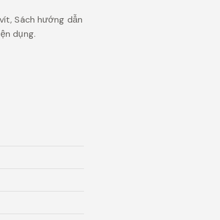
vít, Sách hướng dẫn
iện dụng.