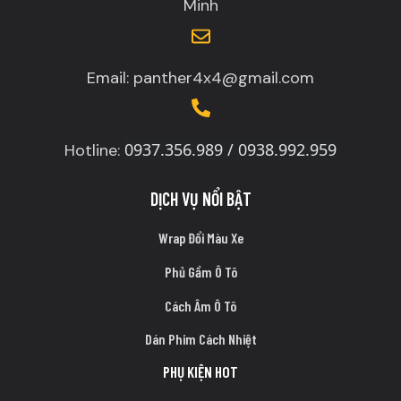
Minh
Email: panther4x4@gmail.com
0937.356.989 / 0938.992.959
Hotline:
DỊCH VỤ NỔI BẬT
Wrap Đổi Màu Xe
Phủ Gầm Ô Tô
Cách Âm Ô Tô
Dán Phim Cách Nhiệt
PHỤ KIỆN HOT