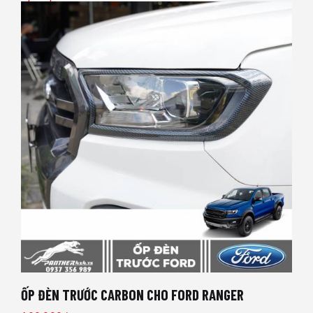
ỐP ĐÈN TRƯỚC CARBON CHO FORD RANGER