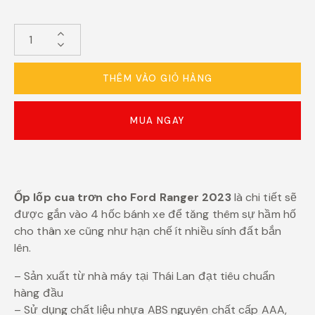
THÊM VÀO GIỎ HÀNG
MUA NGAY
Ốp lốp cua trơn cho Ford Ranger 2023
là chi tiết sẽ
được gắn vào 4 hốc bánh xe để tăng thêm sự hầm hố
cho thân xe cũng như hạn chế ít nhiều sính đất bắn
lên.
– Sản xuất từ ​​nhà máy tại Thái Lan đạt tiêu chuẩn
hàng đầu
– Sử dụng chất liệu nhựa ABS nguyên chất cấp AAA,