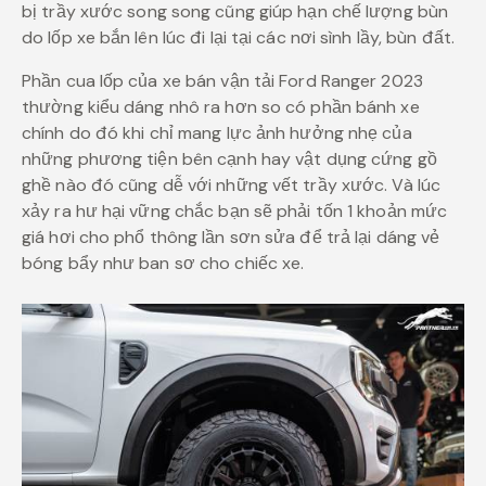
bị trầy xước song song cũng giúp hạn chế lượng bùn
do lốp xe bắn lên lúc đi lại tại các nơi sình lầy, bùn đất.
Phần cua lốp của xe bán vận tải Ford Ranger 2023
thường kiểu dáng nhô ra hơn so có phần bánh xe
chính do đó khi chỉ mang lực ảnh hưởng nhẹ của
những phương tiện bên cạnh hay vật dụng cứng gồ
ghề nào đó cũng dễ với những vết trầy xước. Và lúc
xảy ra hư hại vững chắc bạn sẽ phải tốn 1 khoản mức
giá hơi cho phổ thông lần sơn sửa để trả lại dáng vẻ
bóng bẩy như ban sơ cho chiếc xe.