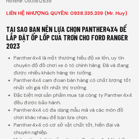
Hotline: 0931812839
LIÊN HỆ NHƯỢNG QUYỀN: 0938.335.339 (Mr. Huy)
TẠI SAO BẠN NÊN LỰA CHỌN PANTHER4X4 ĐỂ
LẮP ĐẶT ỐP LỐP CUA TRƠN CHO FORD RANGER
2023
Panther4x4 là một thương hiệu độ xe lớn, uy tín
chuyên độ đồ chơi xe ô tô chính hãng. Đã và đang
được nhiều khách hàng tin tưởng.
Panther4x4 cam đoan bán hàng có chất lượng tốt
nhất với giá tốt nhất thị trường.
Đặc biệt mọi sản phẩm mua tại công ty Panther4x4
đều được bảo hành.
Panther4x4 có đa dạng mẫu mã và các món đồ
chơi khác nhau để bạn lựa chọn.
Panther4x4 có cơ sở vật chất tốt, hiện đại và
chuyên nghiệp.