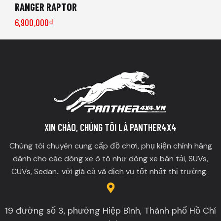
RANGER RAPTOR
6,900,000
₫
XIN CHÀO, CHÚNG TÔI LÀ PANTHER4X4
Chúng tôi chuyên cung cấp đồ chơi, phụ kiện chính hãng
dành cho các dòng xe ô tô như dòng xe bán tải, SUVs,
CUVs, Sedan.. với giá cả và dịch vụ tốt nhất thị trường.
19 đường số 3, phường Hiệp Bình, Thành phố Hồ Chí