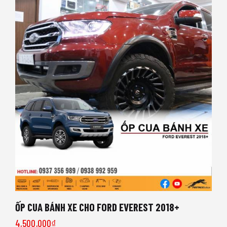
ỐP CUA BÁNH XE CHO FORD EVEREST 2018+
4,500,000
₫