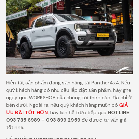
Hiện tại, sản phẩm đang sẵn hàng tại Panther4x4. Nếu
quý khách hàng có nhu cầu lắp đặt sản phẩm, hãy ghé
ngay qua WORKSHOP của chúng tôi theo các địa chỉ ở
bên dưới. Ngoài ra, nếu quý khách hàng muốn có
GIÁ
ƯU ĐÃI TỐT HƠN
, hãy liên hệ trực tiếp qua
HOTLINE
093 735 6989 – 093 899 2959
để được tư vấn giá
tốt nhé.