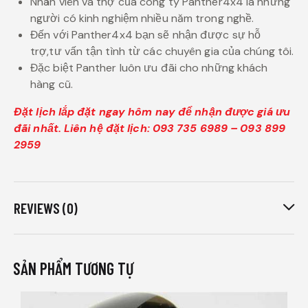
Nhân viên và thợ của công ty Panther4x4 là những
người có kinh nghiệm nhiều năm trong nghề.
Đến với Panther4x4 bạn sẽ nhận được sự hỗ
trợ,tư vấn tận tình từ các chuyên gia của chúng tôi.
Đặc biệt Panther luôn ưu đãi cho những khách
hàng cũ.
Đặt lịch lắp đặt ngay hôm nay để nhận được giá ưu
đãi nhất. Liên hệ đặt lịch: 093 735 6989 – 093 899
2959
REVIEWS (0)
SẢN PHẨM TƯƠNG TỰ