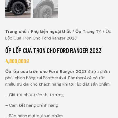
Trang chủ
Phụ kiện ngoại thất
Ốp Trang Trí
Ốp
Lốp Cua Trơn Cho Ford Ranger 2023
ỐP LỐP CUA TRƠN CHO FORD RANGER 2023
4,800,000
₫
Ốp lốp cua trơn cho Ford Ranger 2023
được phân
phối chính hãng tại Panther4x4. Panther4x4 có rất
nhiều ưu đãi cho khách hàng khi tới lắp đặt sản phẩm!
– Giá tốt nhất trên thị trường
– Cam kết hàng chính hãng
– Bảo hành mọi loại sản phẩm