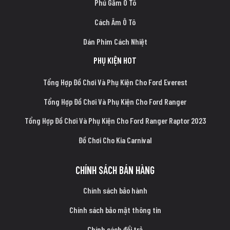
Phủ Gầm Ô Tô
Cách Âm Ô Tô
Dán Phim Cách Nhiệt
PHỤ KIỆN HOT
Tổng Hợp Đồ Chơi Và Phụ Kiện Cho Ford Everest
Tổng Hợp Đồ Chơi Và Phụ Kiện Cho Ford Ranger
Tổng Hợp Đồ Chơi Và Phụ Kiện Cho Ford Ranger Raptor 2023
Đồ Chơi Cho Kia Carnival
CHÍNH SÁCH BÁN HÀNG
Chính sách bảo hành
Chính sách bảo mật thông tin
Chính sách đổi trả