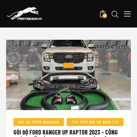
0
ĐỘ XE FORD RANGER
TIN TỨC ĐỘ XE BÁN TẢI
GÓI ĐỘ FORD RANGER UP RAPTOR 2023 – CÔNG