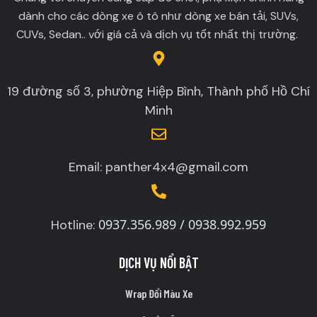
dành cho các dòng xe ô tô như dòng xe bán tải, SUVs,
CUVs, Sedan.. với giá cả và dịch vụ tốt nhất thị trường.
19 đường số 3, phường Hiệp Bình, Thành phố Hồ Chí
Minh
Email: panther4x4@gmail.com
0937.356.989 / 0938.992.959
Hotline:
DỊCH VỤ NỔI BẬT
Wrap Đổi Màu Xe